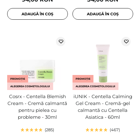
ADAUGĂ ÎN COȘ
ADAUGĂ ÎN COȘ
PROMOȚIE
PROMOȚIE
ALEGEREA COSMETOLOGULUI
ALEGEREA COSMETOLOGULUI
Cosrx - Centella Blemish
iUNIK - Centella Calming
Cream - Cremă calmantă
Gel Cream - Cremă-gel
pentru pielea cu
calmantă cu Centella
probleme - 30ml
Asiatica - 60ml
285
467