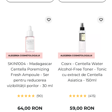
ALEGEREA COSMETOLOGULUI
ALEGEREA COSMETOLOGULUI
SKIN1004 - Madagascar
Cosrx - Centella Water
Centella Poremizing
Alcohol-Free Toner - Tonic
Fresh Ampoule - Ser
cu extract de Centella
pentru reducerea
Asiatica - 150ml
vizibilității porilor - 30 ml
90
415
64,00 RON
59,00 RON