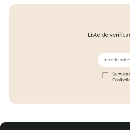
Liste de verifica
Introdu adres
Sunt de 
Cosibell