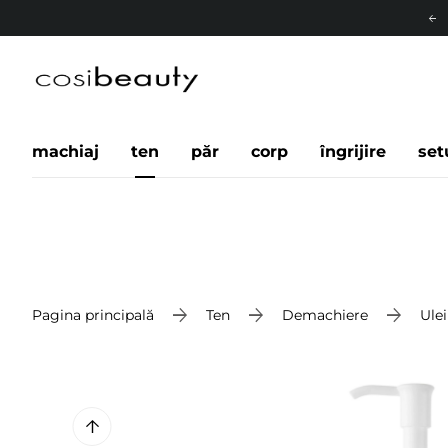
machiaj
ten
păr
corp
îngrijire
set
Pagina principală
Ten
Demachiere
Ule