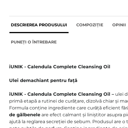
DESCRIEREA PRODUSULUI
COMPOZIȚIE
OPINII
PUNEȚI O ÎNTREBARE
iUNIK - Calendula Complete Cleansing Oil
Ulei demachiant pentru față
iUNIK - Calendula Complete Cleansing Oil –
ulei d
primă etapă a rutinei de curățare, dizolvă chiar și mac
Formula conține ingrediente care curăță eficient fără 
de gălbenele
are efect calmant și liniștitor asupra pie
ajută la reglarea secreției de sebum. Produsul are o t