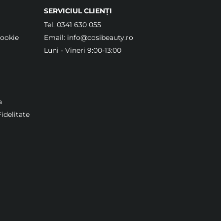
SERVICIUL CLIENȚI
Tel.
0341 630 055
Cookie
Email:
info@cosibeauty.ro
Luni - Vineri 9:00-13:00
a
idelitate