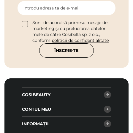
Introdu adresa ta de e-mail
Sunt de acord să primesc mesaje de
marketing și cu prelucrarea datelor
mele de către Cosibella sp. z o.o.,
conform
politicii de confidențialitate
.
ÎNSCRIE-TE
COSIBEAUTY
CONTUL MEU
INFORMAȚII