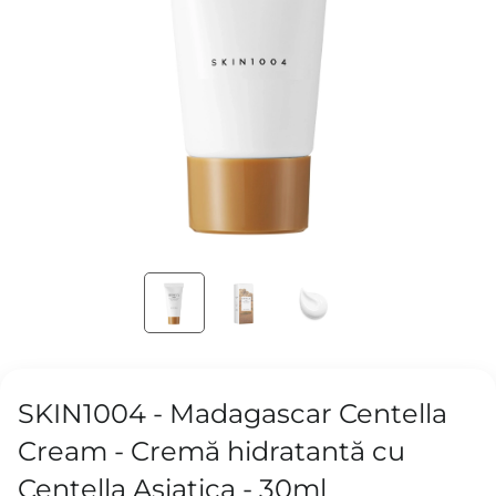
SKIN1004 - Madagascar Centella
Cream - Cremă hidratantă cu
Centella Asiatica - 30ml