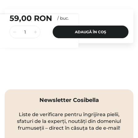
59,00 RON
/
buc.
ADAUGĂ ÎN COȘ
Newsletter Cosibella
Liste de verificare pentru îngrijirea pielii,
sfaturi de la experți, noutăți din domeniul
frumuseții – direct în căsuța ta de e-mail!