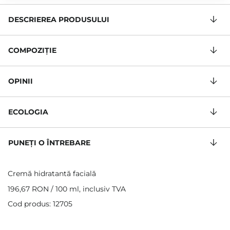
DESCRIEREA PRODUSULUI
COMPOZIŢIE
OPINII
ECOLOGIA
PUNEȚI O ÎNTREBARE
Cremă hidratantă facială
196,67 RON
/
100 ml
, inclusiv TVA
Cod produs: 12705