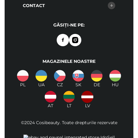
CONTACT
GĂSIȚI-NE PE:
MAGAZINELE NOASTRE
PL
UA
CZ
SK
DE
HU
AT
LT
LV
©2024 Cosibeauty. Toate drepturile rezervate