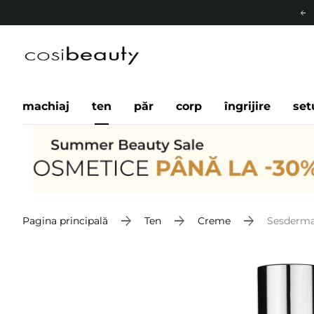
machiaj
ten
păr
corp
îngrijire
set
Pagina principală
Ten
Creme
Sesderma 