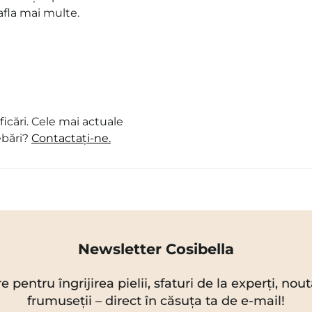
afla mai multe.
icări. Cele mai actuale
ebări?
Contactați-ne.
Newsletter Cosibella
re pentru îngrijirea pielii, sfaturi de la experți, no
frumuseții – direct în căsuța ta de e-mail!