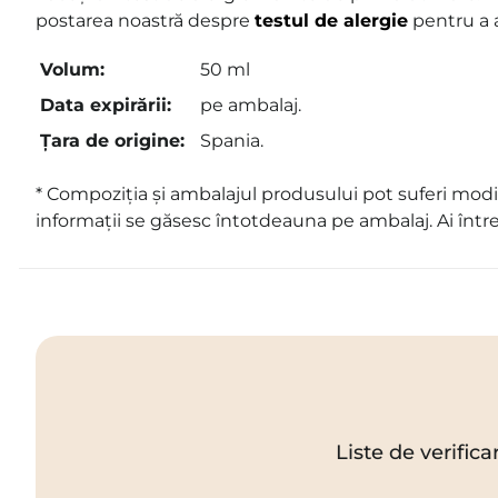
postarea noastră despre
testul de alergie
pentru a 
Volum:
50 ml
Data expirării:
pe ambalaj.
Țara de origine:
Spania.
* Compoziția și ambalajul produsului pot suferi modif
informații se găsesc întotdeauna pe ambalaj. Ai într
Liste de verifica