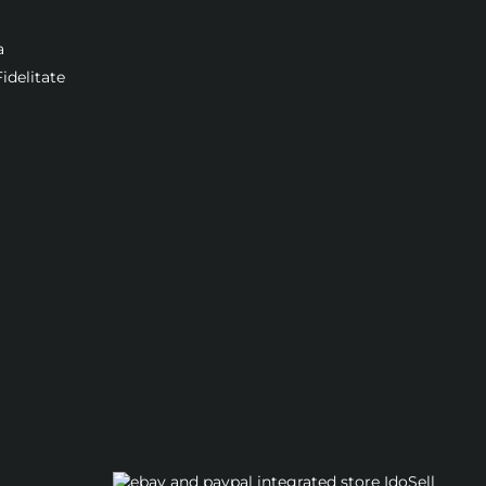
a
idelitate