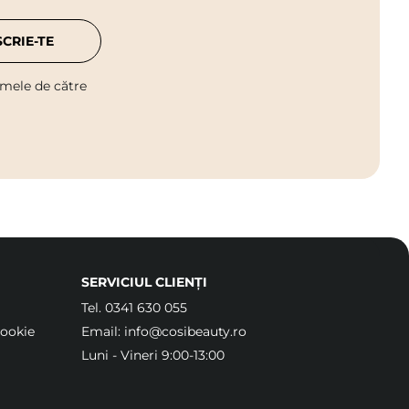
SCRIE-TE
 mele de către
SERVICIUL CLIENȚI
Tel.
0341 630 055
Cookie
Email:
info@cosibeauty.ro
Luni - Vineri 9:00-13:00