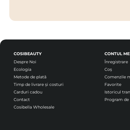
COSIBEAUTY
CONTUL ME
Despre Noi
Înregistrare
Ecologia
Coș
Metode de plată
Comenzile 
Timp de livrare și costuri
Favorite
Carduri cadou
Istoricul tra
Contact
Program de f
Cosibella Wholesale