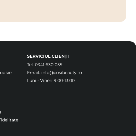
SERVICIUL CLIENȚI
Tel.
0341 630 055
Cookie
Email:
info@cosibeauty.ro
Luni - Vineri 9:00-13:00
a
idelitate