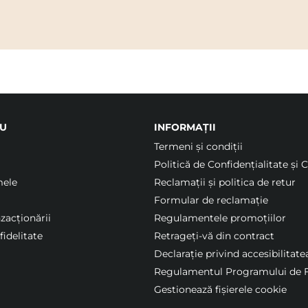
U
INFORMAȚII
Termeni şi condiții
Politică de Confidențialitate și 
mele
Reclamații și politica de retur
Formular de reclamație
nzacționării
Regulamentele promoțiilor
idelitate
Retrageți-vă din contract
Declarație privind accesibilitate
Regulamentul Programului de F
Gestionează fișierele cookie