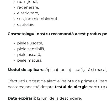
nutrițional,
regenerare,
elasticizare,
susține microbiomul,
catifelare.
Cosmetologul nostru recomandă acest produs pe
pielea uscată,
piele sensibilă,
piele uscată,
piele matură.
Modul de aplicare:
Aplicați pe fața curățată și masaț
Efectuați un test de alergie înainte de prima utilizare
postarea noastră despre
testul de alergie
pentru a a
Data expirării:
12
luni de la deschidere.