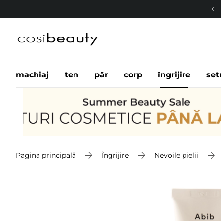
machiaj
ten
păr
corp
îngrijire
set
Pagina principală
Îngrijire
Nevoile pielii