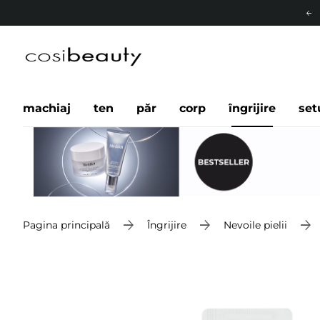
machiaj
ten
păr
corp
îngrijire
set
Pagina principală
Îngrijire
Nevoile pielii