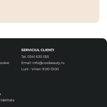
SERVICIUL CLIENȚI
Tel.
0341 630 055
Cookie
Email:
info@cosibeauty.ro
Luni - Vineri 9:00-13:00
a
idelitate