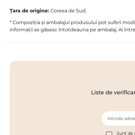
Țara de origine:
Coreea de Sud.
* Compoziția și ambalajul produsului pot suferi modif
informații se găsesc întotdeauna pe ambalaj. Ai într
Liste de verifica
Introdu adres
Sunt de 