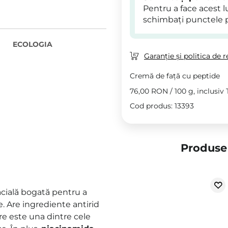
Pentru a face acest 
schimbați punctele 
ECOLOGIA
Garanție și politica de r
Cremă de față cu peptide
76,00 RON
/
100 g
, inclusiv
Cod produs: 13393
Produse 
acială bogată pentru a
e. Are ingrediente antirid
are este una dintre cele