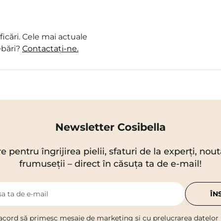
icări. Cele mai actuale
ebări?
Contactați-ne.
Newsletter Cosibella
re pentru îngrijirea pielii, sfaturi de la experți, no
frumuseții – direct în căsuța ta de e-mail!
a ta de e-mail
ÎN
acord să primesc mesaje de marketing și cu prelucrarea datelor