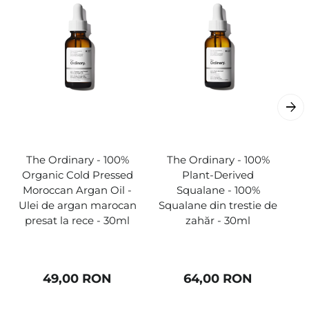
The Ordinary - 100%
The Ordinary - 100%
Organic Cold Pressed
Plant-Derived
A
Moroccan Argan Oil -
Squalane - 100%
-
Ulei de argan marocan
Squalane din trestie de
presat la rece - 30ml
zahăr - 30ml
49,00 RON
64,00 RON