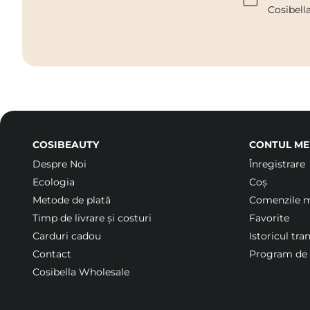
Cosibell
COSIBEAUTY
CONTUL ME
Despre Noi
Înregistrare
Ecologia
Coș
Metode de plată
Comenzile 
Timp de livrare și costuri
Favorite
Carduri cadou
Istoricul tra
Contact
Program de f
Cosibella Wholesale