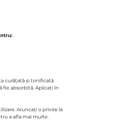
ntru:
 curățată și tonificată.
 fie absorbită. Aplicați în
izare. Aruncați o privire la
tru a afla mai multe.