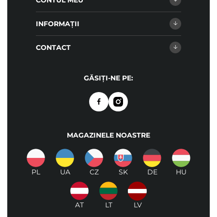
CONTUL MEU
INFORMAȚII
CONTACT
GĂSIȚI-NE PE:
MAGAZINELE NOASTRE
PL
UA
CZ
SK
DE
HU
AT
LT
LV