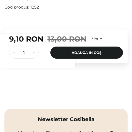
Cod produs: 1252
9,10 RON
13,00 RON
/
buc.
ADAUGĂ ÎN COȘ
Newsletter Cosibella