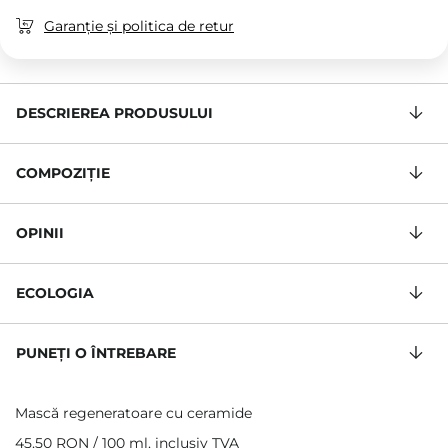
Garanție și politica de retur
DESCRIEREA PRODUSULUI
COMPOZIŢIE
OPINII
ECOLOGIA
PUNEȚI O ÎNTREBARE
Mască regeneratoare cu ceramide
45,50 RON
/
100 ml
, inclusiv TVA