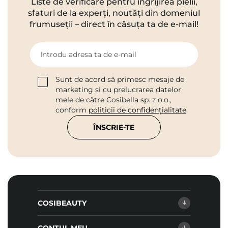
Liste de verificare pentru îngrijirea pielii,
sfaturi de la experți, noutăți din domeniul
frumuseții – direct în căsuța ta de e-mail!
Introdu adresa ta de e-mail
Sunt de acord să primesc mesaje de
marketing și cu prelucrarea datelor
mele de către Cosibella sp. z o.o.,
conform
politicii de confidențialitate
.
ÎNSCRIE-TE
COSIBEAUTY