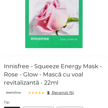
Innisfree - Squeeze Energy Mask -
Rose - Glow - Mască cu voal
revitalizantă - 22ml
5
Recenzii
5
Tip: