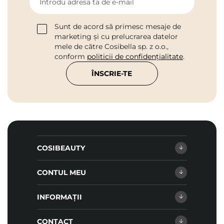
Introdu adresa ta de e-mail
Sunt de acord să primesc mesaje de
marketing și cu prelucrarea datelor
mele de către Cosibella sp. z o.o.,
conform
politicii de confidențialitate
.
ÎNSCRIE-TE
COSIBEAUTY
CONTUL MEU
INFORMAȚII
CONTACT