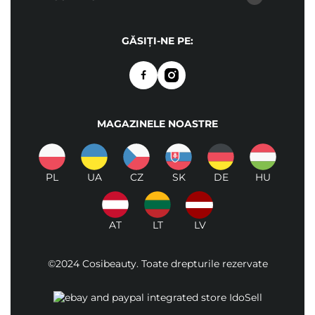
GĂSIȚI-NE PE:
MAGAZINELE NOASTRE
PL
UA
CZ
SK
DE
HU
AT
LT
LV
©2024 Cosibeauty. Toate drepturile rezervate