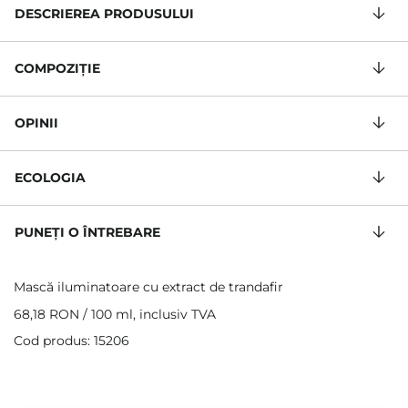
DESCRIEREA PRODUSULUI
COMPOZIŢIE
OPINII
ECOLOGIA
PUNEȚI O ÎNTREBARE
Mască iluminatoare cu extract de trandafir
68,18 RON
/
100 ml
, inclusiv TVA
Cod produs: 15206