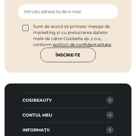
Introdu adresa ta de e-mail
Sunt de acord să primesc mesaje de
marketing și cu prelucrarea datelor
mele de către Cosibella sp. z o.o.,
conform
politicii de confidențialitate
.
ÎNSCRIE-TE
COSIBEAUTY
CONTUL MEU
INFORMAȚII