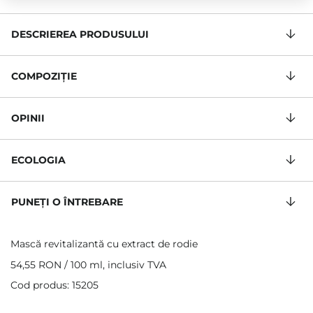
DESCRIEREA PRODUSULUI
COMPOZIŢIE
OPINII
ECOLOGIA
PUNEȚI O ÎNTREBARE
Mască revitalizantă cu extract de rodie
54,55 RON
/
100 ml
, inclusiv TVA
Cod produs: 15205