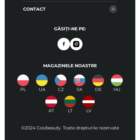
CONTACT
GĂSIȚI-NE PE:
MAGAZINELE NOASTRE
PL
UA
CZ
SK
DE
HU
AT
LT
LV
©2024 Cosibeauty. Toate drepturile rezervate