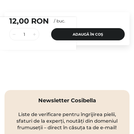
12,00 RON
/
buc.
ADAUGĂ ÎN COȘ
Newsletter Cosibella
Liste de verificare pentru îngrijirea pielii,
sfaturi de la experți, noutăți din domeniul
frumuseții – direct în căsuța ta de e-mail!