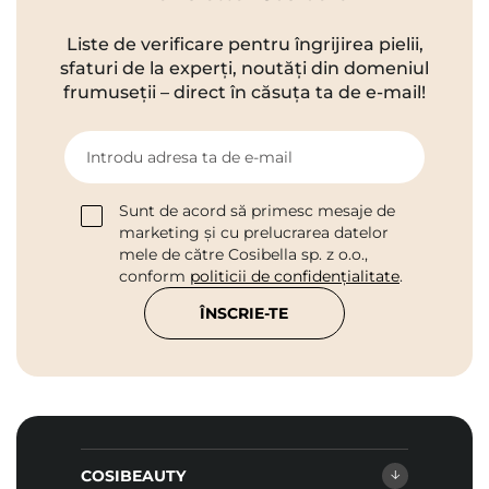
Liste de verificare pentru îngrijirea pielii,
sfaturi de la experți, noutăți din domeniul
frumuseții – direct în căsuța ta de e-mail!
Introdu adresa ta de e-mail
Sunt de acord să primesc mesaje de
marketing și cu prelucrarea datelor
mele de către Cosibella sp. z o.o.,
conform
politicii de confidențialitate
.
ÎNSCRIE-TE
COSIBEAUTY