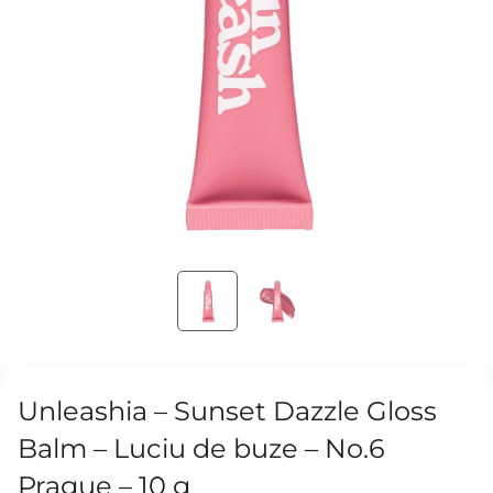
Unleashia – Sunset Dazzle Gloss
Balm – Luciu de buze – No.6
Prague – 10 g