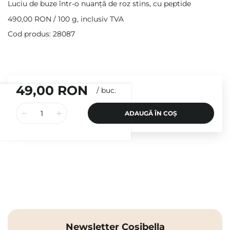
Luciu de buze într-o nuanță de roz stins, cu peptide
490,00 RON
/
100 g
, inclusiv TVA
Cod produs: 28087
49,00 RON
/
buc.
ADAUGĂ ÎN COȘ
Newsletter Cosibella