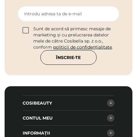
Introdu adresa ta de e-mail
Sunt de acord să primesc mesaje de
marketing și cu prelucrarea datelor
mele de către Cosibella sp. z o.o.,
conform
politicii de confidențialitate
.
ÎNSCRIE-TE
COSIBEAUTY
CONTUL MEU
INFORMAȚII