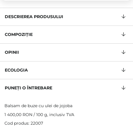
DESCRIEREA PRODUSULUI
COMPOZIŢIE
OPINII
ECOLOGIA
PUNEȚI O ÎNTREBARE
Balsam de buze cu ulei de jojoba
1 400,00 RON
/
100 g
, inclusiv TVA
Cod produs: 22007