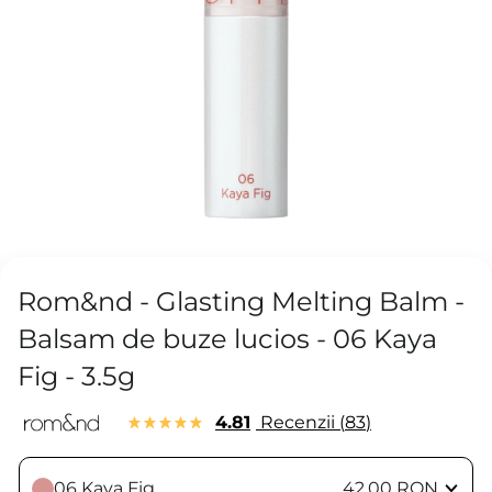
Rom&nd - Glasting Melting Balm -
Balsam de buze lucios - 06 Kaya
Fig - 3.5g
4.81
Recenzii
83
06 Kaya Fig
42,00 RON