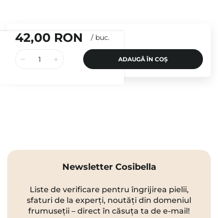
42,00 RON
/
buc.
ADAUGĂ ÎN COȘ
Newsletter Cosibella
Liste de verificare pentru îngrijirea pielii,
sfaturi de la experți, noutăți din domeniul
frumuseții – direct în căsuța ta de e-mail!