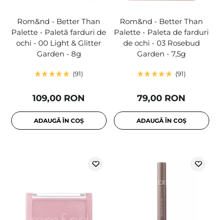
Rom&nd - Better Than
Rom&nd - Better Than
Palette - Paletă farduri de
Palette - Paleta de farduri
ochi - 00 Light & Glitter
de ochi - 03 Rosebud
Garden - 8g
Garden - 7,5g
91
91
109,00 RON
79,00 RON
ADAUGĂ ÎN COȘ
ADAUGĂ ÎN COȘ