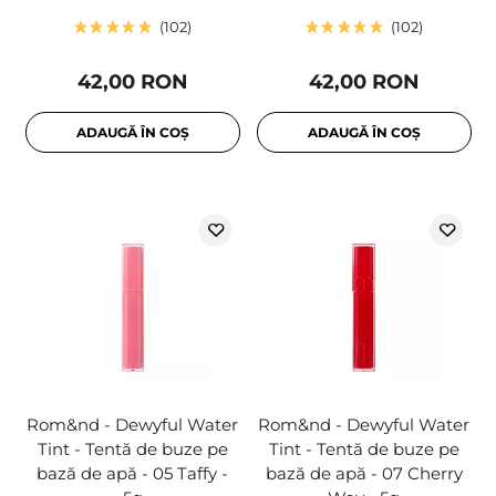
102
102
42,00 RON
42,00 RON
ADAUGĂ ÎN COȘ
ADAUGĂ ÎN COȘ
Rom&nd - Dewyful Water
Rom&nd - Dewyful Water
Tint - Tentă de buze pe
Tint - Tentă de buze pe
bază de apă - 05 Taffy -
bază de apă - 07 Cherry