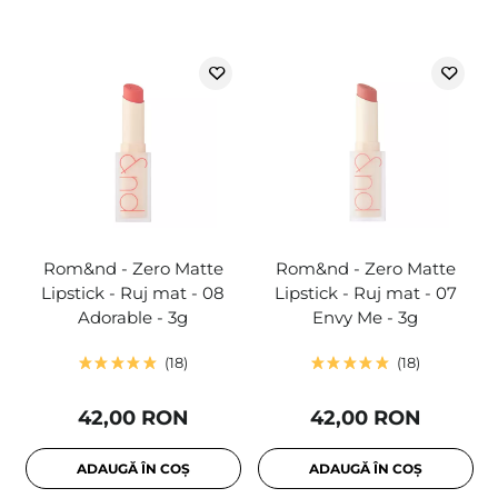
Rom&nd - Zero Matte
Rom&nd - Zero Matte
Lipstick - Ruj mat - 08
Lipstick - Ruj mat - 07
Adorable - 3g
Envy Me - 3g
18
18
42,00 RON
42,00 RON
ADAUGĂ ÎN COȘ
ADAUGĂ ÎN COȘ