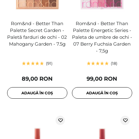
Rom&nd - Better Than
Rom&nd - Better Than
Palette Secret Garden -
Palette Energetic Series -
Paletă farduri de ochi - 02
Paleta de umbre de ochi -
Mahogany Garden - 7.5g
07 Berry Fuchsia Garden
- 7,5g
91
18
89,00 RON
99,00 RON
ADAUGĂ ÎN COȘ
ADAUGĂ ÎN COȘ