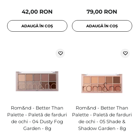
42,00 RON
79,00 RON
ADAUGĂ ÎN COȘ
ADAUGĂ ÎN COȘ
Rom&nd - Better Than
Rom&nd - Better Than
Palette - Paletă de farduri
Palette - Paletă de farduri
de ochi - 04 Dusty Fog
de ochi - 05 Shade &
Garden - 8g
Shadow Garden - 8g