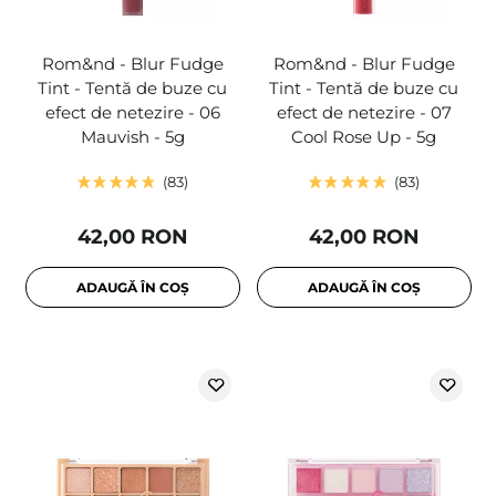
Rom&nd - Blur Fudge
Rom&nd - Blur Fudge
Tint - Tentă de buze cu
Tint - Tentă de buze cu
efect de netezire - 06
efect de netezire - 07
Mauvish - 5g
Cool Rose Up - 5g
83
83
42,00 RON
42,00 RON
ADAUGĂ ÎN COȘ
ADAUGĂ ÎN COȘ