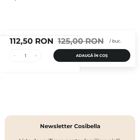
112,50 RON
125,00 RON
/
buc.
ADAUGĂ ÎN COȘ
Newsletter Cosibella