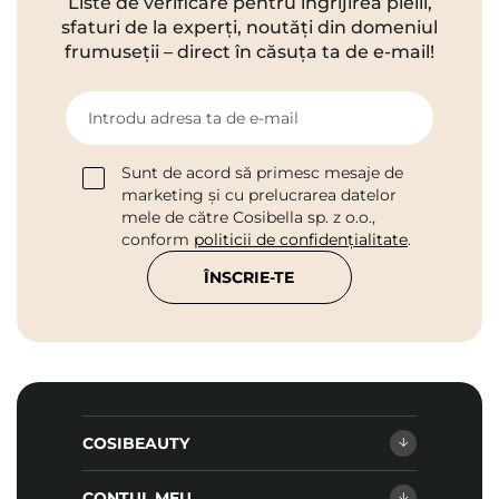
Liste de verificare pentru îngrijirea pielii,
sfaturi de la experți, noutăți din domeniul
frumuseții – direct în căsuța ta de e-mail!
Introdu adresa ta de e-mail
Sunt de acord să primesc mesaje de
marketing și cu prelucrarea datelor
mele de către Cosibella sp. z o.o.,
conform
politicii de confidențialitate
.
ÎNSCRIE-TE
COSIBEAUTY
CONTUL MEU