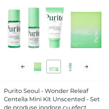
Purito Seoul - Wonder Releaf
Centella Mini Kit Unscented - Set
de produse inodore cu efect