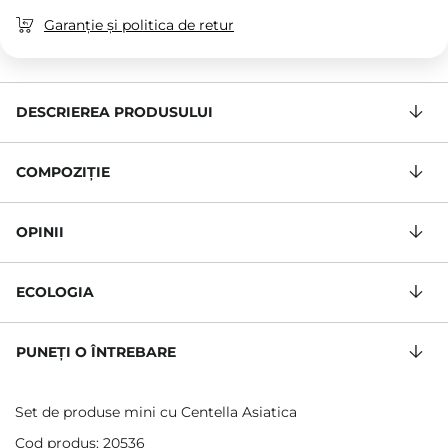
Garanție și politica de retur
DESCRIEREA PRODUSULUI
COMPOZIŢIE
OPINII
ECOLOGIA
PUNEȚI O ÎNTREBARE
Set de produse mini cu Centella Asiatica
Cod produs: 20536