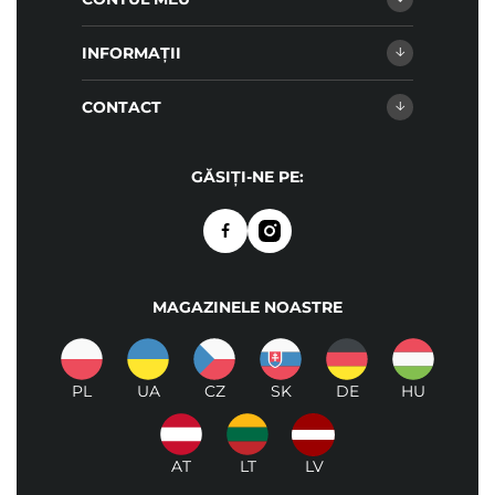
INFORMAȚII
CONTACT
GĂSIȚI-NE PE:
MAGAZINELE NOASTRE
PL
UA
CZ
SK
DE
HU
AT
LT
LV