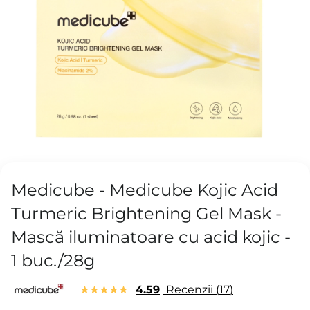
Medicube - Medicube Kojic Acid
Turmeric Brightening Gel Mask -
Mască iluminatoare cu acid kojic -
1 buc./28g
4.59
Recenzii
17