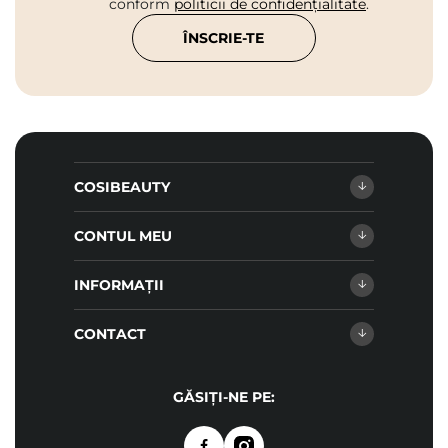
conform
politicii de confidențialitate
.
ÎNSCRIE-TE
COSIBEAUTY
CONTUL MEU
INFORMAȚII
CONTACT
GĂSIȚI-NE PE: