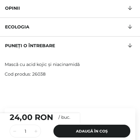
OPINII
ECOLOGIA
PUNEȚI O ÎNTREBARE
Mască cu acid kojic și niacinamidă
Cod produs: 26038
24,00 RON
/
buc.
ADAUGĂ ÎN COȘ