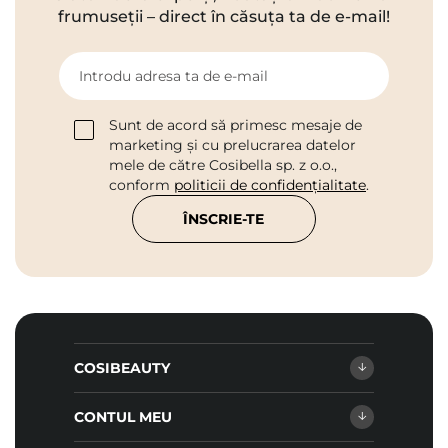
frumuseții – direct în căsuța ta de e-mail!
Introdu adresa ta de e-mail
Sunt de acord să primesc mesaje de
marketing și cu prelucrarea datelor
mele de către Cosibella sp. z o.o.,
conform
politicii de confidențialitate
.
ÎNSCRIE-TE
COSIBEAUTY
CONTUL MEU