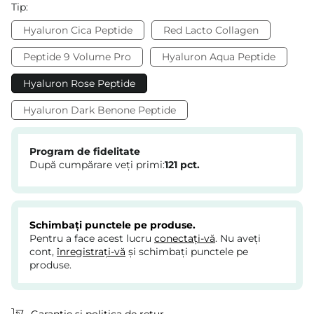
Tip:
Hyaluron Cica Peptide
Red Lacto Collagen
Peptide 9 Volume Pro
Hyaluron Aqua Peptide
Hyaluron Rose Peptide
Hyaluron Dark Benone Peptide
Program de fidelitate
După cumpărare veți primi:
121
pct.
Schimbați punctele pe produse.
Pentru a face acest lucru
conectați-vă
. Nu aveți
cont,
înregistrați-vă
și schimbați punctele pe
produse.