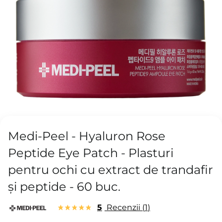
Medi-Peel - Hyaluron Rose
Peptide Eye Patch - Plasturi
pentru ochi cu extract de trandafir
și peptide - 60 buc.
5
Recenzii
1