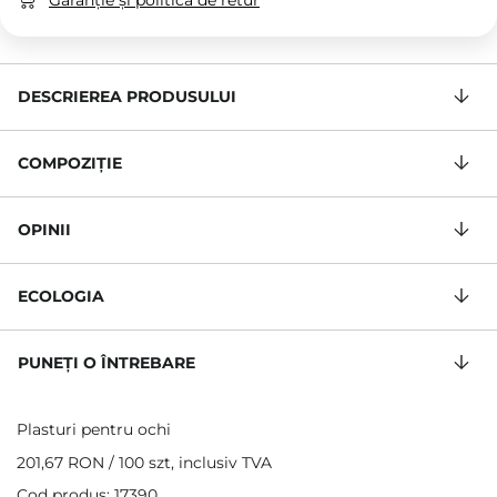
Garanție și politica de retur
DESCRIEREA PRODUSULUI
COMPOZIŢIE
OPINII
ECOLOGIA
PUNEȚI O ÎNTREBARE
Plasturi pentru ochi
201,67 RON
/
100 szt
, inclusiv TVA
Cod produs: 17390