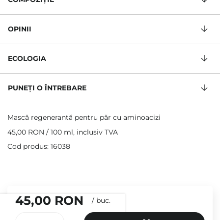
OPINII
ECOLOGIA
PUNEȚI O ÎNTREBARE
Mască regenerantă pentru păr cu aminoacizi
45,00 RON
/
100 ml
, inclusiv TVA
Cod produs: 16038
45,00 RON
/
buc.