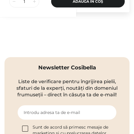
ADAUGĂ ÎN COȘ
Newsletter Cosibella
Liste de verificare pentru îngrijirea pielii,
sfaturi de la experți, noutăți din domeniul
frumuseții – direct în căsuța ta de e-mail!
Introdu adresa ta de e-mail
Sunt de acord să primesc mesaje de
marketing și cu prelucrarea datelor