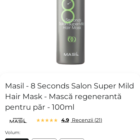
Masil - 8 Seconds Salon Super Mild
Hair Mask - Mască regenerantă
pentru păr - 100ml
4.9
Recenzii
21
Volum: