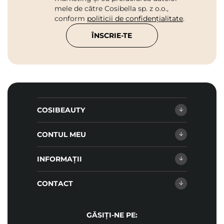
mele de către Cosibella sp. z o.o.,
conform
politicii de confidențialitate
.
ÎNSCRIE-TE
COSIBEAUTY
CONTUL MEU
INFORMAȚII
CONTACT
GĂSIȚI-NE PE: