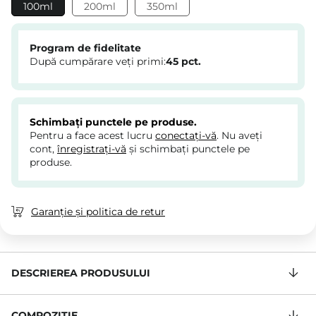
100ml
200ml
350ml
Program de fidelitate
După cumpărare veți primi:
45
pct.
Schimbați punctele pe produse.
Pentru a face acest lucru
conectați-vă
. Nu aveți
cont,
înregistrați-vă
și schimbați punctele pe
produse.
Garanție și politica de retur
DESCRIEREA PRODUSULUI
COMPOZIŢIE