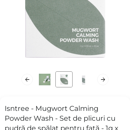
Isntree - Mugwort Calming
Powder Wash - Set de plicuri cu
pudră de spălat pentru față - 1g x