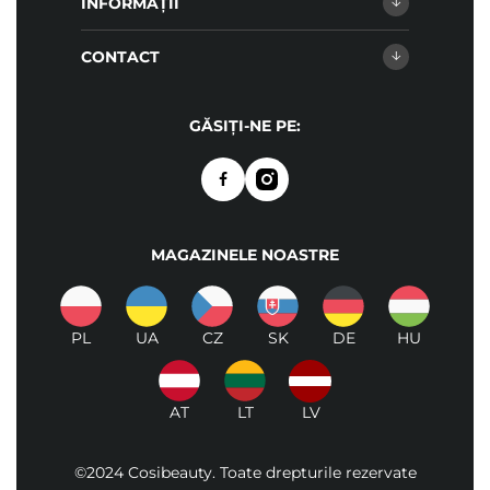
INFORMAȚII
CONTACT
GĂSIȚI-NE PE:
MAGAZINELE NOASTRE
PL
UA
CZ
SK
DE
HU
AT
LT
LV
©2024 Cosibeauty. Toate drepturile rezervate