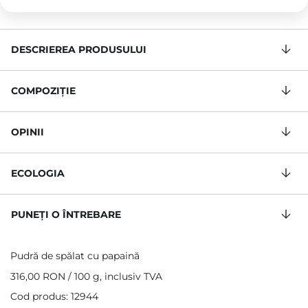
DESCRIEREA PRODUSULUI
COMPOZIŢIE
OPINII
ECOLOGIA
PUNEȚI O ÎNTREBARE
Pudră de spălat cu papaină
316,00 RON
/
100 g
, inclusiv TVA
Cod produs: 12944