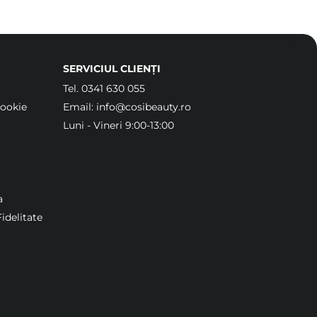
SERVICIUL CLIENȚI
Tel.
0341 630 055
Cookie
Email:
info@cosibeauty.ro
Luni - Vineri 9:00-13:00
a
idelitate