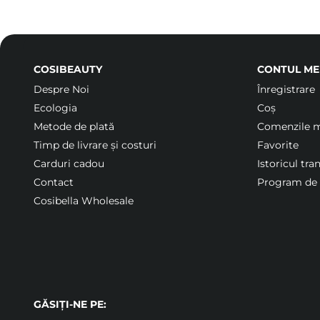
COSIBEAUTY
CONTUL ME
Despre Noi
Înregistrare
Ecologia
Coș
Metode de plată
Comenzile 
Timp de livrare și costuri
Favorite
Carduri cadou
Istoricul tra
Contact
Program de f
Cosibella Wholesale
GĂSIȚI-NE PE: