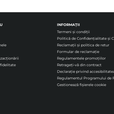
U
INFORMAȚII
Termeni şi condiții
Politică de Confidențialitate și 
mele
Reclamații și politica de retur
Formular de reclamație
nzacționării
Regulamentele promoțiilor
idelitate
Retrageți-vă din contract
Declarație privind accesibilitate
Regulamentul Programului de F
Gestionează fișierele cookie