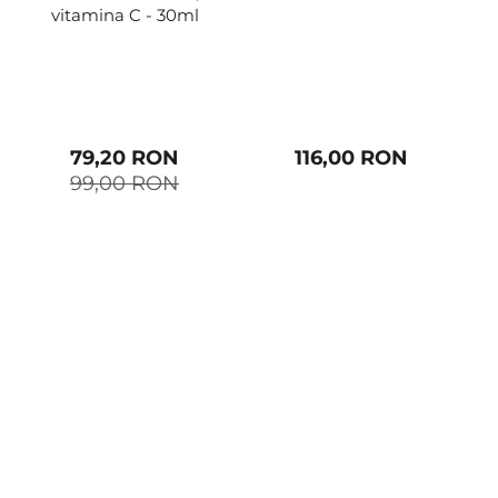
vitamina C - 30ml
79,20 RON
116,00 RON
99,00 RON