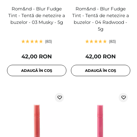
Rom&nd - Blur Fudge
Rom&nd - Blur Fudge
Tint - Tentă de netezire a
Tint - Tentă de netezire a
buzelor - 03 Musky - 5g
buzelor - 04 Radwood -
5g
83
83
42,00 RON
42,00 RON
ADAUGĂ ÎN COȘ
ADAUGĂ ÎN COȘ