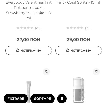
Everybody Valentines Tint
Tint - Coral Spritz - 10 ml
- Tint pentru buze -
Strawberry Milkshake - 10
ml
20
20
27,00 RON
29,00 RON
NOTIFICĂ-MĂ
NOTIFICĂ-MĂ
FILTRARE
SORTARE