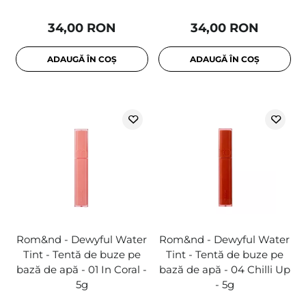
34,00 RON
34,00 RON
ADAUGĂ ÎN COȘ
ADAUGĂ ÎN COȘ
Rom&nd - Dewyful Water
Rom&nd - Dewyful Water
Tint - Tentă de buze pe
Tint - Tentă de buze pe
bază de apă - 01 In Coral -
bază de apă - 04 Chilli Up
5g
- 5g