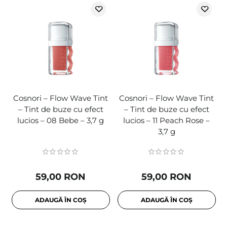
Cosnori – Flow Wave Tint
Cosnori – Flow Wave Tint
– Tint de buze cu efect
– Tint de buze cu efect
lucios – 08 Bebe – 3,7 g
lucios – 11 Peach Rose –
3,7 g
59,00 RON
59,00 RON
ADAUGĂ ÎN COȘ
ADAUGĂ ÎN COȘ