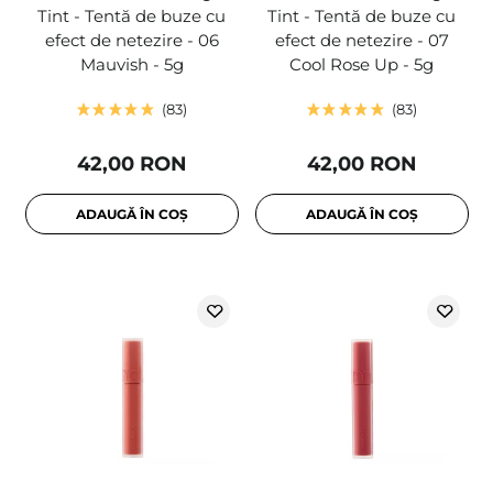
Tint - Tentă de buze cu
Tint - Tentă de buze cu
efect de netezire - 06
efect de netezire - 07
Mauvish - 5g
Cool Rose Up - 5g
83
83
42,00 RON
42,00 RON
ADAUGĂ ÎN COȘ
ADAUGĂ ÎN COȘ