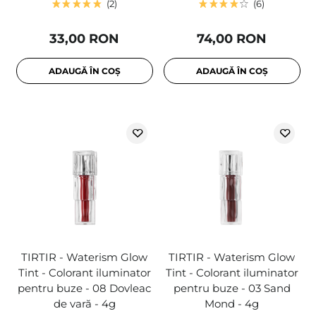
2
6
33,00 RON
74,00 RON
ADAUGĂ ÎN COȘ
ADAUGĂ ÎN COȘ
TIRTIR - Waterism Glow
TIRTIR - Waterism Glow
Tint - Colorant iluminator
Tint - Colorant iluminator
pentru buze - 08 Dovleac
pentru buze - 03 Sand
de vară - 4g
Mond - 4g