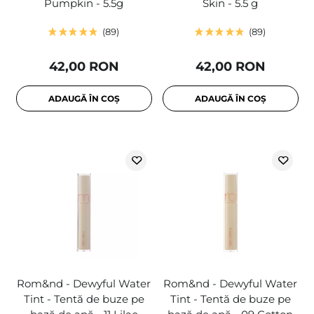
Pumpkin - 5.5g
Skin - 5.5 g
89
89
42,00 RON
42,00 RON
ADAUGĂ ÎN COȘ
ADAUGĂ ÎN COȘ
Rom&nd - Dewyful Water
Rom&nd - Dewyful Water
Tint - Tentă de buze pe
Tint - Tentă de buze pe