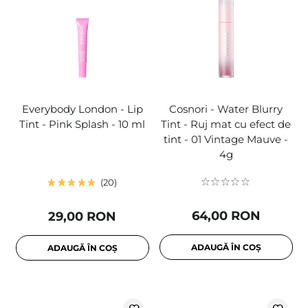
Everybody London - Lip
Cosnori - Water Blurry
Tint - Pink Splash - 10 ml
Tint - Ruj mat cu efect de
tint - 01 Vintage Mauve -
4g
20
64,00 RON
29,00 RON
ADAUGĂ ÎN COȘ
ADAUGĂ ÎN COȘ