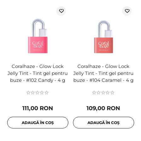
Coralhaze - Glow Lock
Coralhaze - Glow Lock
Jelly Tint - Tint gel pentru
Jelly Tint - Tint gel pentru
buze - #102 Candy - 4 g
buze - #104 Caramel - 4 g
111,00 RON
109,00 RON
ADAUGĂ ÎN COȘ
ADAUGĂ ÎN COȘ