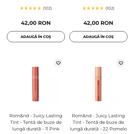
102
102
42,00 RON
42,00 RON
ADAUGĂ ÎN COȘ
ADAUGĂ ÎN COȘ
Rom&nd - Juicy Lasting
Rom&nd - Juicy Lasting
Tint - Tentă de buze de
Tint - Tentă de buze de
lungă durată - 11 Pink
lungă durată - 22 Pomelo