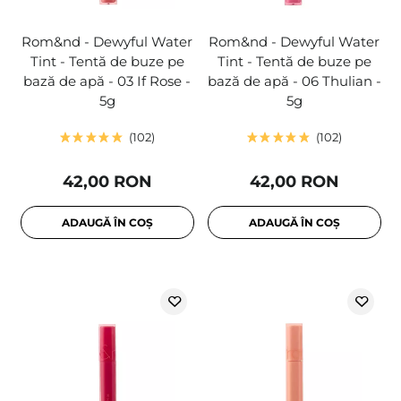
Rom&nd - Dewyful Water
Rom&nd - Dewyful Water
Tint - Tentă de buze pe
Tint - Tentă de buze pe
bază de apă - 03 If Rose -
bază de apă - 06 Thulian -
5g
5g
102
102
42,00 RON
42,00 RON
ADAUGĂ ÎN COȘ
ADAUGĂ ÎN COȘ