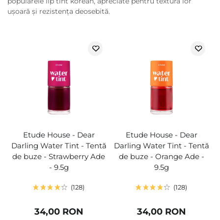
popularele lip tint korean, apreciate pentru textura lor
ușoară și rezistența deosebită.
Etude House - Dear
Etude House - Dear
Darling Water Tint - Tentă
Darling Water Tint - Tentă
de buze - Strawberry Ade
de buze - Orange Ade -
- 9.5g
9.5g
128
128
34,00 RON
34,00 RON