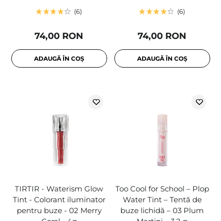
6
6
74,00 RON
74,00 RON
ADAUGĂ ÎN COȘ
ADAUGĂ ÎN COȘ
TIRTIR - Waterism Glow
Too Cool for School – Plop
Tint - Colorant iluminator
Water Tint – Tentă de
pentru buze - 02 Merry
buze lichidă – 03 Plum