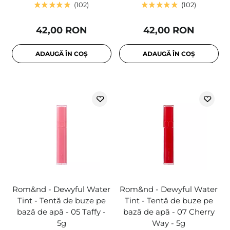
102
102
42,00 RON
42,00 RON
ADAUGĂ ÎN COȘ
ADAUGĂ ÎN COȘ
Rom&nd - Dewyful Water
Rom&nd - Dewyful Water
Tint - Tentă de buze pe
Tint - Tentă de buze pe
bază de apă - 05 Taffy -
bază de apă - 07 Cherry
5g
Way - 5g