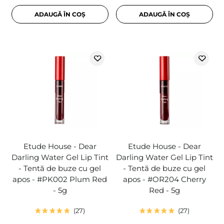
ADAUGĂ ÎN COȘ
ADAUGĂ ÎN COȘ
Etude House - Dear
Etude House - Dear
Darling Water Gel Lip Tint
Darling Water Gel Lip Tint
- Tentă de buze cu gel
- Tentă de buze cu gel
apos - #PK002 Plum Red
apos - #OR204 Cherry
- 5g
Red - 5g
27
27