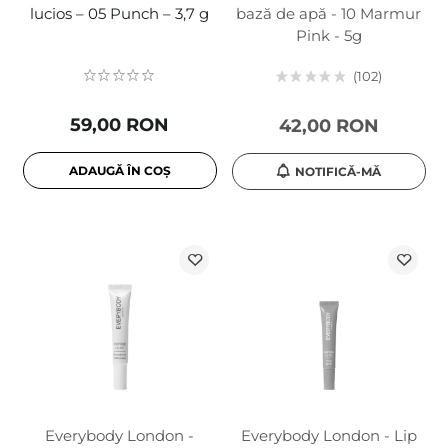
lucios – 05 Punch – 3,7 g
bază de apă - 10 Marmur
Pink - 5g
102
59,00 RON
42,00 RON
ADAUGĂ ÎN COȘ
NOTIFICĂ-MĂ
Everybody London -
Everybody London - Lip