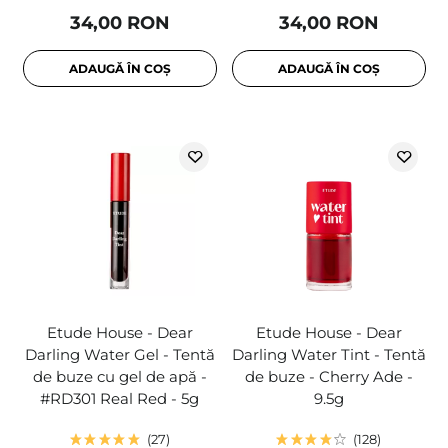
34,00 RON
34,00 RON
ADAUGĂ ÎN COȘ
ADAUGĂ ÎN COȘ
Etude House - Dear
Etude House - Dear
Darling Water Gel - Tentă
Darling Water Tint - Tentă
de buze cu gel de apă -
de buze - Cherry Ade -
#RD301 Real Red - 5g
9.5g
27
128