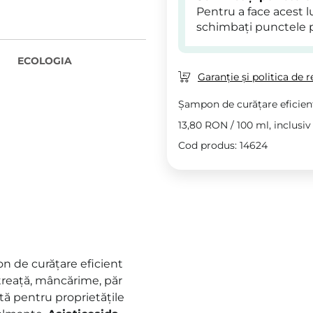
Pentru a face acest 
schimbați punctele 
ECOLOGIA
Garanție și politica de r
Șampon de curățare eficien
13,80 RON
/
100 ml
, inclusi
Cod produs: 14624
n de curățare eficient
reață, mâncărime, păr
tă pentru proprietățile