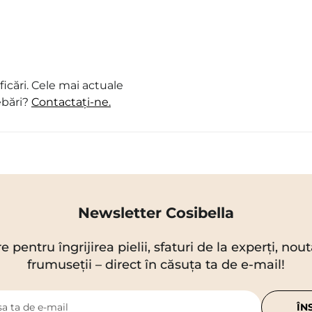
icări. Cele mai actuale
ebări?
Contactați-ne.
Newsletter Cosibella
re pentru îngrijirea pielii, sfaturi de la experți, no
frumuseții – direct în căsuța ta de e-mail!
a ta de e-mail
ÎN