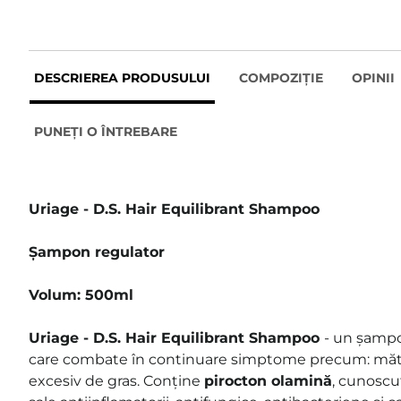
DESCRIEREA PRODUSULUI
COMPOZIȚIE
OPINII
PUNEȚI O ÎNTREBARE
Uriage - D.S. Hair Equilibrant Shampoo
Șampon regulator
Volum: 500ml
Uriage - D.S. Hair Equilibrant Shampoo
- un șampo
care combate în continuare simptome precum: măt
excesiv de gras. Conține
pirocton olamină
, cunoscu