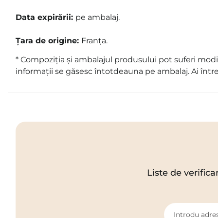
Data expirării:
pe ambalaj
.
Țara de origine:
Franța.
* Compoziția și ambalajul produsului pot suferi modif
informații se găsesc întotdeauna pe ambalaj. Ai într
Liste de verifica
Introdu adres