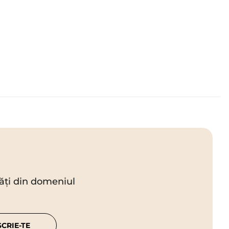
utăți din domeniul
SCRIE-TE