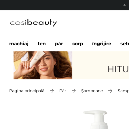
machiaj
ten
păr
corp
îngrijire
set
Pagina principală
Păr
Șampoane
Șampo