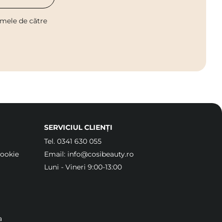
 mele de către
SERVICIUL CLIENȚI
Tel.
0341 630 055
Cookie
Email:
info@cosibeauty.ro
Luni - Vineri 9:00-13:00
a