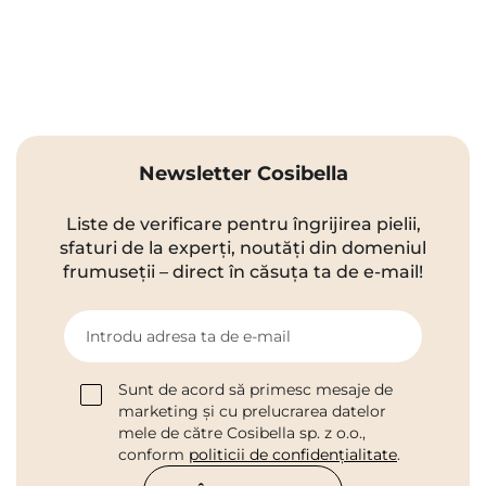
Newsletter Cosibella
Liste de verificare pentru îngrijirea pielii,
sfaturi de la experți, noutăți din domeniul
frumuseții – direct în căsuța ta de e-mail!
Introdu adresa ta de e-mail
Sunt de acord să primesc mesaje de
marketing și cu prelucrarea datelor
mele de către Cosibella sp. z o.o.,
conform
politicii de confidențialitate
.