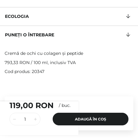
ECOLOGIA
PUNEȚI O ÎNTREBARE
Cremă de ochi cu colagen și peptide
793,33 RON
/
100 ml
, inclusiv TVA
Cod produs: 20347
119,00 RON
/
buc.
ADAUGĂ ÎN COȘ