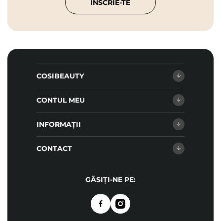
ÎNSCRIE-TE
COSIBEAUTY
CONTUL MEU
INFORMAȚII
CONTACT
GĂSIȚI-NE PE: