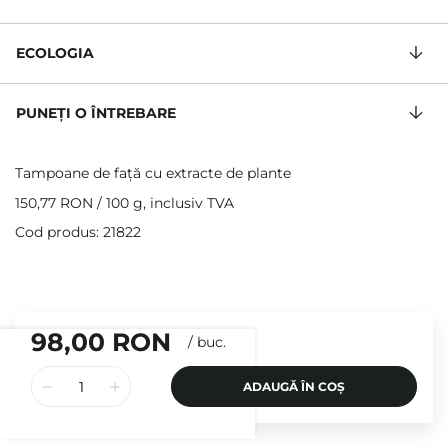
ECOLOGIA
PUNEȚI O ÎNTREBARE
Tampoane de față cu extracte de plante
150,77 RON
/
100 g
, inclusiv TVA
Cod produs: 21822
98,00 RON
/
buc.
ADAUGĂ ÎN COȘ