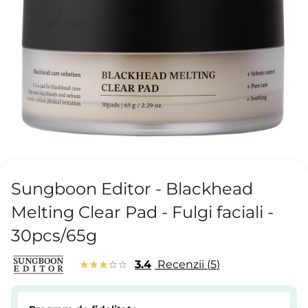
Sungboon Editor - Blackhead
Melting Clear Pad - Fulgi faciali -
30pcs/65g
3.4
Recenzii
5