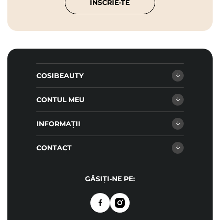
ÎNSCRIE-TE
COSIBEAUTY
CONTUL MEU
INFORMAȚII
CONTACT
GĂSIȚI-NE PE: