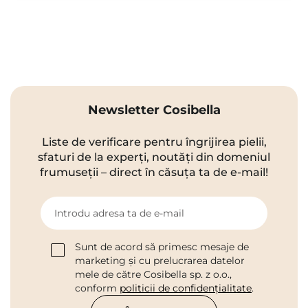
Newsletter Cosibella
Liste de verificare pentru îngrijirea pielii,
sfaturi de la experți, noutăți din domeniul
frumuseții – direct în căsuța ta de e-mail!
Introdu adresa ta de e-mail
Sunt de acord să primesc mesaje de
marketing și cu prelucrarea datelor
mele de către Cosibella sp. z o.o.,
conform
politicii de confidențialitate
.