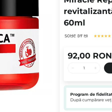
revitalizan
60ml
92,00 RON
Program de fidelita
După cumpărare veți