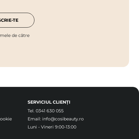
SCRIE-TE
 mele de către
SERVICIUL CLIENȚI
Tel.
0341 630 055
Cookie
Email:
info@cosibeauty.ro
Luni - Vineri 9:00-13:00