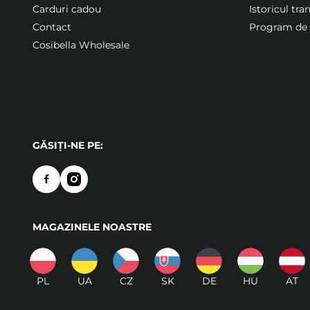
Carduri cadou
Istoricul tra
Contact
Program de f
Cosibella Wholesale
GĂSIȚI-NE PE:
MAGAZINELE NOASTRE
PL
UA
CZ
SK
DE
HU
AT