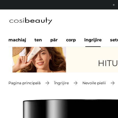
machiaj
ten
păr
corp
îngrijire
set
Pagina principală
Îngrijire
Nevoile pielii