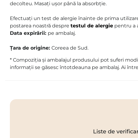
decolteu. Masați ușor până la absorbție.
Efectuați un test de alergie înainte de prima utilizare
postarea noastră despre
testul de alergie
pentru a a
Data expirării:
pe ambalaj.
Țara de origine:
Coreea de Sud
.
* Compoziția și ambalajul produsului pot suferi modif
informații se găsesc întotdeauna pe ambalaj. Ai într
Liste de verifica