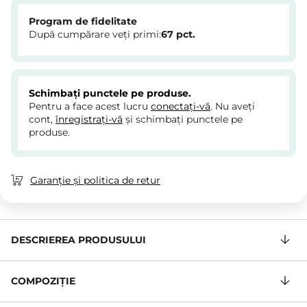
Program de fidelitate
După cumpărare veți primi:
67
pct.
Schimbați punctele pe produse.
Pentru a face acest lucru
conectați-vă
. Nu aveți
cont,
înregistrați-vă
și schimbați punctele pe
produse.
Garanție și politica de retur
DESCRIEREA PRODUSULUI
COMPOZIŢIE