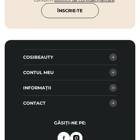
ÎNSCRIE-TE
COSIBEAUTY
CONTUL MEU
INFORMAȚII
CONTACT
GĂSIȚI-NE PE: