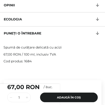
OPINII
ECOLOGIA
PUNEȚI O ÎNTREBARE
Spumă de curățare delicată cu acizi
67,00 RON
/
100 ml
, inclusiv TVA
Cod produs: 1684
67,00 RON
/
buc.
ADAUGĂ ÎN COȘ