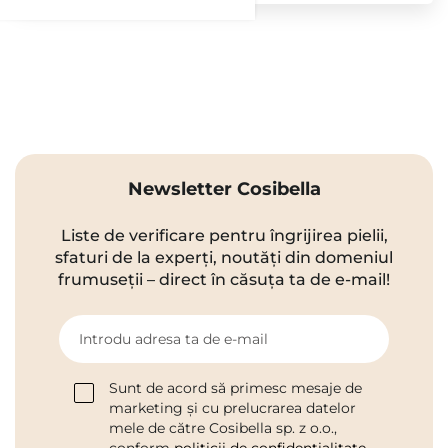
Newsletter Cosibella
Liste de verificare pentru îngrijirea pielii,
sfaturi de la experți, noutăți din domeniul
frumuseții – direct în căsuța ta de e-mail!
Introdu adresa ta de e-mail
Sunt de acord să primesc mesaje de
marketing și cu prelucrarea datelor
mele de către Cosibella sp. z o.o.,
conform
politicii de confidențialitate
.