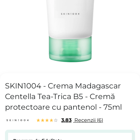
SKIN1004 - Crema Madagascar
Centella Tea-Trica B5 - Cremă
protectoare cu pantenol - 75ml
3.83
Recenzii
6