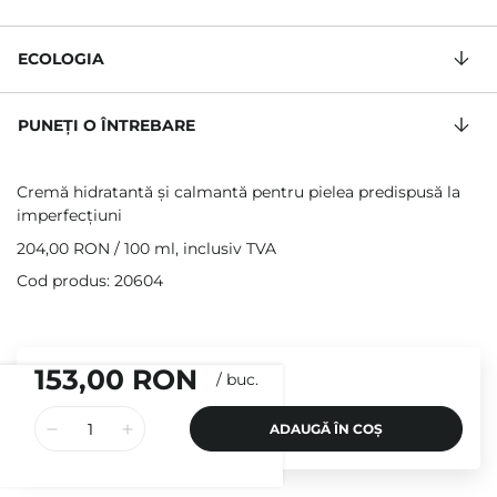
ECOLOGIA
PUNEȚI O ÎNTREBARE
Cremă hidratantă și calmantă pentru pielea predispusă la
imperfecțiuni
204,00 RON
/
100 ml
, inclusiv TVA
Cod produs: 20604
153,00 RON
/
buc.
ADAUGĂ ÎN COȘ