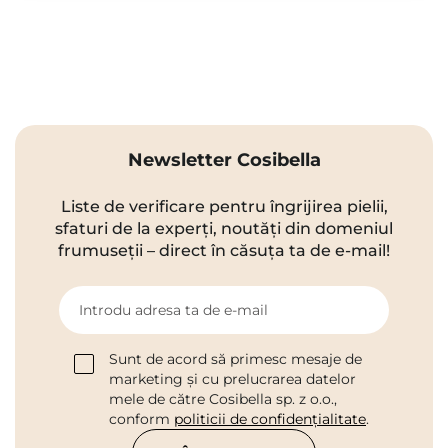
Newsletter Cosibella
Liste de verificare pentru îngrijirea pielii,
sfaturi de la experți, noutăți din domeniul
frumuseții – direct în căsuța ta de e-mail!
Introdu adresa ta de e-mail
Sunt de acord să primesc mesaje de
marketing și cu prelucrarea datelor
mele de către Cosibella sp. z o.o.,
conform
politicii de confidențialitate
.