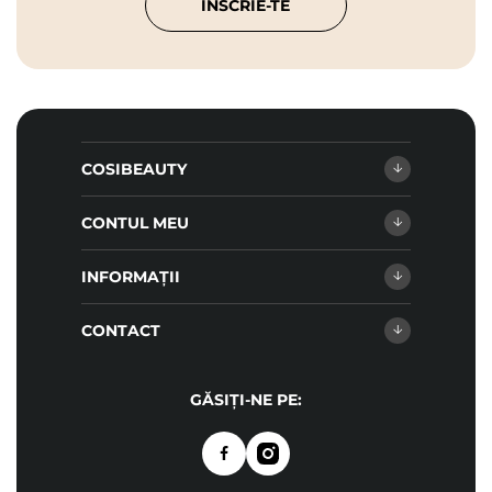
ÎNSCRIE-TE
COSIBEAUTY
CONTUL MEU
INFORMAȚII
CONTACT
GĂSIȚI-NE PE: