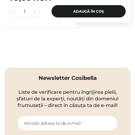
ADAUGĂ ÎN COȘ
Newsletter Cosibella
Liste de verificare pentru îngrijirea pielii,
sfaturi de la experți, noutăți din domeniul
frumuseții – direct în căsuța ta de e-mail!
Introdu adresa ta de e-mail