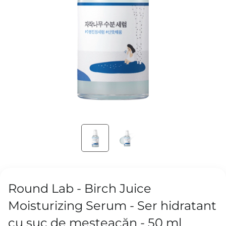
Round Lab - Birch Juice
Moisturizing Serum - Ser hidratant
cu suc de mesteacăn - 50 ml