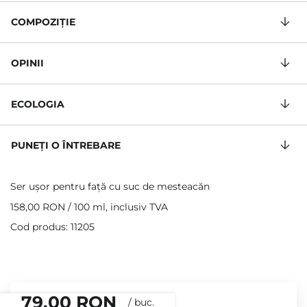
COMPOZIŢIE
OPINII
ECOLOGIA
PUNEȚI O ÎNTREBARE
Ser ușor pentru față cu suc de mesteacăn
158,00 RON
/
100 ml
, inclusiv TVA
Cod produs: 11205
79,00 RON
/
buc.