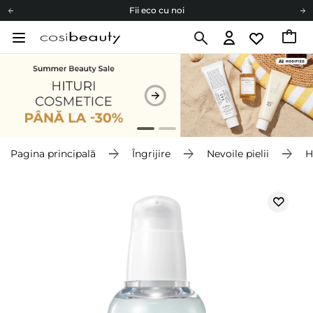
Fii eco cu noi
Carduri cadou
Livrare mai ieftină pentru comenzile de la 150 RON!
Fii eco cu noi
Pagina principală
Îngrijire
Nevoile pielii
H