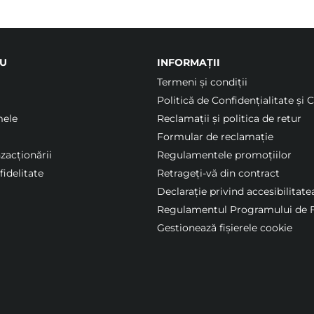
U
INFORMAȚII
Termeni şi condiții
Politică de Confidențialitate și 
mele
Reclamații și politica de retur
Formular de reclamație
nzacționării
Regulamentele promoțiilor
idelitate
Retrageți-vă din contract
Declarație privind accesibilitate
Regulamentul Programului de F
Gestionează fișierele cookie