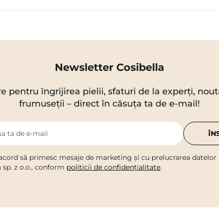
Newsletter Cosibella
re pentru îngrijirea pielii, sfaturi de la experți, no
frumuseții – direct în căsuța ta de e-mail!
a ta de e-mail
ÎN
acord să primesc mesaje de marketing și cu prelucrarea datelor
a sp. z o.o., conform
politicii de confidențialitate
.