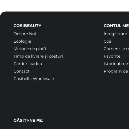
COSIBEAUTY
CONTUL ME
Despre Noi
Înregistrare
Ecologia
Coș
Metode de plată
Comenzile 
Timp de livrare și costuri
Favorite
Carduri cadou
Istoricul tra
Contact
Program de f
Cosibella Wholesale
GĂSIȚI-NE PE: