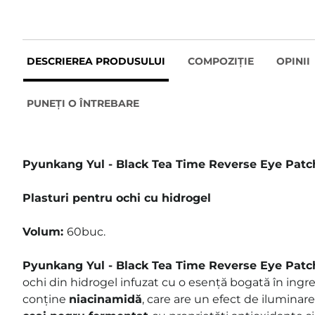
DESCRIEREA PRODUSULUI
COMPOZIȚIE
OPINII
PUNEȚI O ÎNTREBARE
Pyunkang Yul - Black Tea Time Reverse Eye Patc
Plasturi pentru ochi cu hidrogel
Volum:
60buc.
Pyunkang Yul - Black Tea Time Reverse
Eye Patc
ochi din hidrogel infuzat cu o esență bogată în ingr
conține
niacinamidă
, care are un efect de iluminar