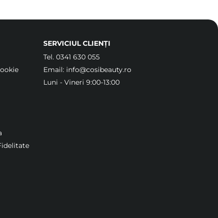
SERVICIUL CLIENȚI
Tel.
0341 630 055
Cookie
Email:
info@cosibeauty.ro
Luni - Vineri 9:00-13:00
a
idelitate