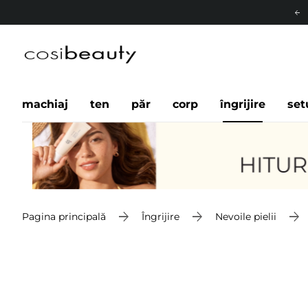
machiaj
ten
păr
corp
îngrijire
set
Pagina principală
Îngrijire
Nevoile pielii