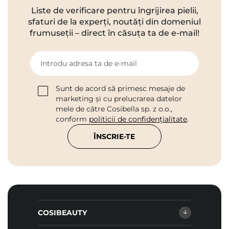
Liste de verificare pentru îngrijirea pielii,
sfaturi de la experți, noutăți din domeniul
frumuseții – direct în căsuța ta de e-mail!
Introdu adresa ta de e-mail
Sunt de acord să primesc mesaje de
marketing și cu prelucrarea datelor
mele de către Cosibella sp. z o.o.,
conform
politicii de confidențialitate
.
ÎNSCRIE-TE
COSIBEAUTY