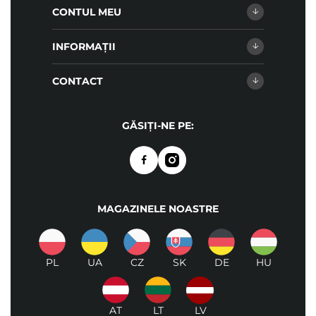
CONTUL MEU
INFORMAȚII
CONTACT
GĂSIȚI-NE PE:
MAGAZINELE NOASTRE
PL
UA
CZ
SK
DE
HU
AT
LT
LV