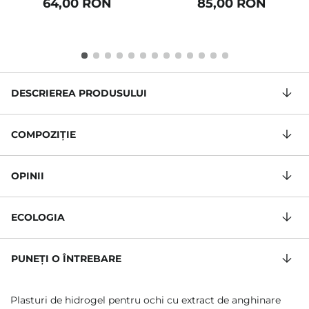
64,00 RON
85,00 RON
DESCRIEREA PRODUSULUI
COMPOZIŢIE
OPINII
ECOLOGIA
PUNEȚI O ÎNTREBARE
Plasturi de hidrogel pentru ochi cu extract de anghinare