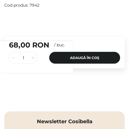
Cod produs: 7942
68,00 RON
/
buc.
ADAUGĂ ÎN COȘ
Newsletter Cosibella