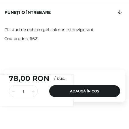
PUNEȚI O ÎNTREBARE
Plasturi de ochi cu gel calmant și revigorant
Cod produs: 6621
78,00 RON
/
buc.
ADAUGĂ ÎN COȘ