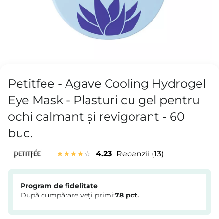
Petitfee - Agave Cooling Hydrogel
Eye Mask - Plasturi cu gel pentru
ochi calmant și revigorant - 60
buc.
4.23
Recenzii
13
Program de fidelitate
După cumpărare veți primi:
78
pct.