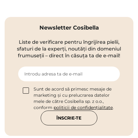
Newsletter Cosibella
Liste de verificare pentru îngrijirea pielii,
sfaturi de la experți, noutăți din domeniul
frumuseții – direct în căsuța ta de e-mail!
Introdu adresa ta de e-mail
Sunt de acord să primesc mesaje de
marketing și cu prelucrarea datelor
mele de către Cosibella sp. z o.o.,
conform
politicii de confidențialitate
.
ÎNSCRIE-TE