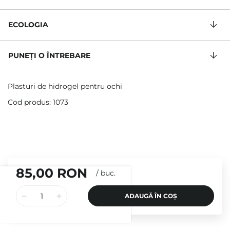
ECOLOGIA
PUNEȚI O ÎNTREBARE
Plasturi de hidrogel pentru ochi
Cod produs: 1073
85,00 RON
/
buc.
ADAUGĂ ÎN COȘ