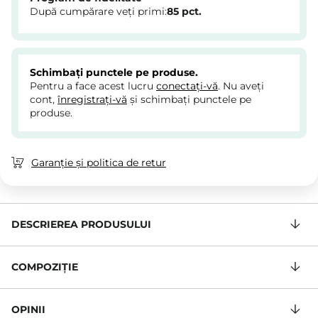
După cumpărare veți primi:
85
pct.
Schimbați punctele pe produse.
Pentru a face acest lucru
conectați-vă
. Nu aveți
cont,
înregistrați-vă
și schimbați punctele pe
produse.
Garanție și politica de retur
DESCRIEREA PRODUSULUI
COMPOZIŢIE
OPINII