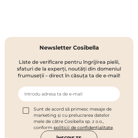
Newsletter Cosibella
Liste de verificare pentru îngrijirea pielii,
sfaturi de la experți, noutăți din domeniul
frumuseții – direct în căsuța ta de e-mail!
Introdu adresa ta de e-mail
Sunt de acord să primesc mesaje de
marketing și cu prelucrarea datelor
mele de către Cosibella sp. z o.o.,
conform
politicii de confidențialitate
.
ÎNSCRIE-TE