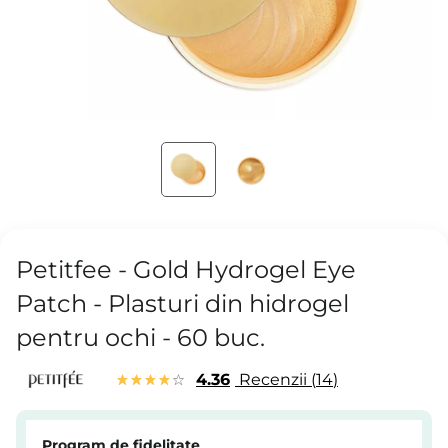
Petitfee - Gold Hydrogel Eye
Patch - Plasturi din hidrogel
pentru ochi - 60 buc.
4.36
Recenzii
14
Program de fidelitate