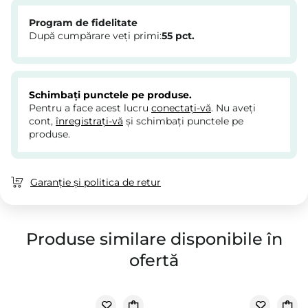
Program de fidelitate
După cumpărare veți primi:
55
pct.
Schimbați punctele pe produse.
Pentru a face acest lucru
conectați-vă
. Nu aveți
cont,
înregistrați-vă
și schimbați punctele pe
produse.
Garanție și politica de retur
Produse similare disponibile în
ofertă