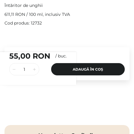
Întăritor de unghii
611,11 RON
/
100 ml
, inclusiv TVA
Cod produs: 12732
55,00 RON
/
buc.
ADAUGĂ ÎN COȘ