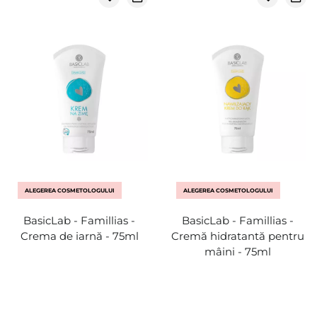
ALEGEREA COSMETOLOGULUI
ALEGEREA COSMETOLOGULUI
BasicLab - Famillias -
BasicLab - Famillias -
Crema de iarnă - 75ml
Cremă hidratantă pentru
mâini - 75ml