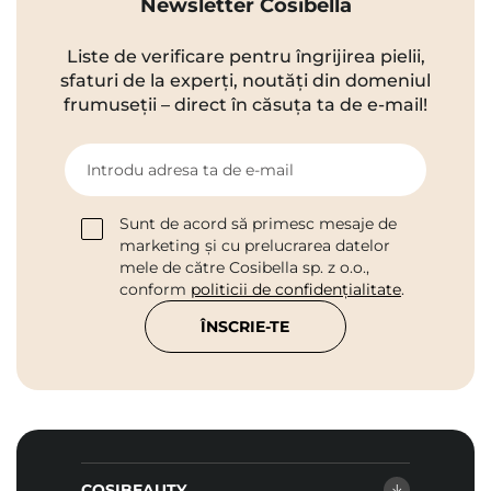
Newsletter Cosibella
Liste de verificare pentru îngrijirea pielii,
sfaturi de la experți, noutăți din domeniul
frumuseții – direct în căsuța ta de e-mail!
Introdu adresa ta de e-mail
Sunt de acord să primesc mesaje de
marketing și cu prelucrarea datelor
mele de către Cosibella sp. z o.o.,
conform
politicii de confidențialitate
.
ÎNSCRIE-TE
COSIBEAUTY