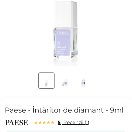
Paese - Întăritor de diamant - 9ml
5
Recenzii
1