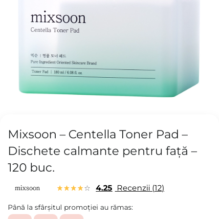
Mixsoon – Centella Toner Pad –
Dischete calmante pentru față –
120 buc.
4.25
Recenzii
12
Până la sfârșitul promoției au rămas: