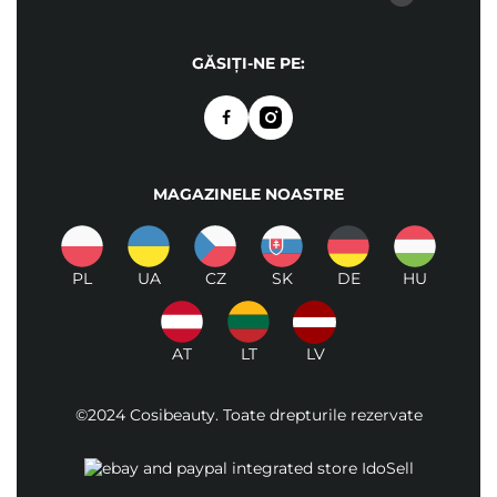
GĂSIȚI-NE PE:
MAGAZINELE NOASTRE
PL
UA
CZ
SK
DE
HU
AT
LT
LV
©2024 Cosibeauty. Toate drepturile rezervate