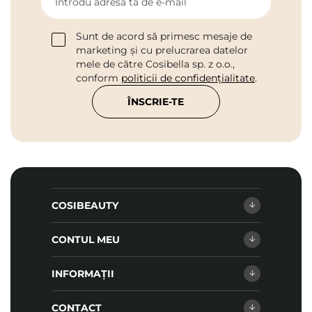
Introdu adresa ta de e-mail
Sunt de acord să primesc mesaje de
marketing și cu prelucrarea datelor
mele de către Cosibella sp. z o.o.,
conform
politicii de confidențialitate
.
ÎNSCRIE-TE
COSIBEAUTY
CONTUL MEU
INFORMAȚII
CONTACT