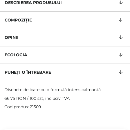
DESCRIEREA PRODUSULUI
COMPOZIŢIE
OPINII
ECOLOGIA
PUNEȚI O ÎNTREBARE
Dischete delicate cu o formulă intens calmantă
66,75 RON
/
100 szt
, inclusiv TVA
Cod produs: 21509