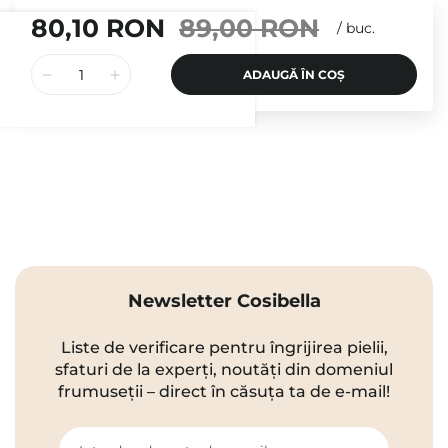
80,10 RON
89,00 RON
/
buc.
ADAUGĂ ÎN COȘ
Newsletter Cosibella
Liste de verificare pentru îngrijirea pielii,
sfaturi de la experți, noutăți din domeniul
frumuseții – direct în căsuța ta de e-mail!