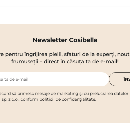
Newsletter Cosibella
re pentru îngrijirea pielii, sfaturi de la experți, no
frumuseții – direct în căsuța ta de e-mail!
a ta de e-mail
ÎN
acord să primesc mesaje de marketing și cu prelucrarea datelor
a sp. z o.o., conform
politicii de confidențialitate
.