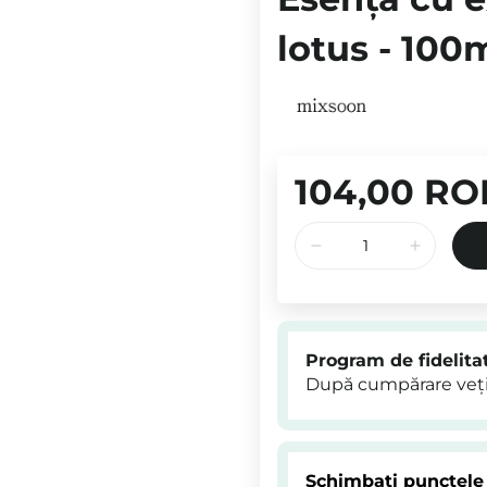
lotus - 100
104,00 RO
Program de fidelita
După cumpărare veți
Schimbați punctele