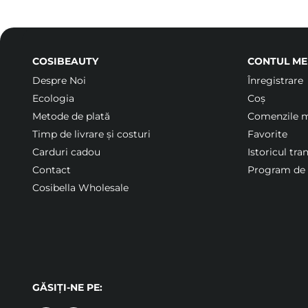
COSIBEAUTY
CONTUL ME
Despre Noi
Înregistrare
Ecologia
Coș
Metode de plată
Comenzile 
Timp de livrare și costuri
Favorite
Carduri cadou
Istoricul tra
Contact
Program de f
Cosibella Wholesale
GĂSIȚI-NE PE: