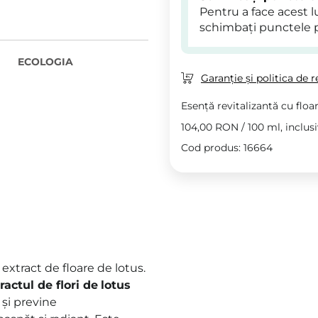
Pentru a face acest 
schimbați punctele 
ECOLOGIA
Garanție și politica de r
Esență revitalizantă cu floa
104,00 RON
/
100 ml
, inclus
Cod produs: 16664
 extract de floare de lotus.
ractul de flori de
lotus
 și previne