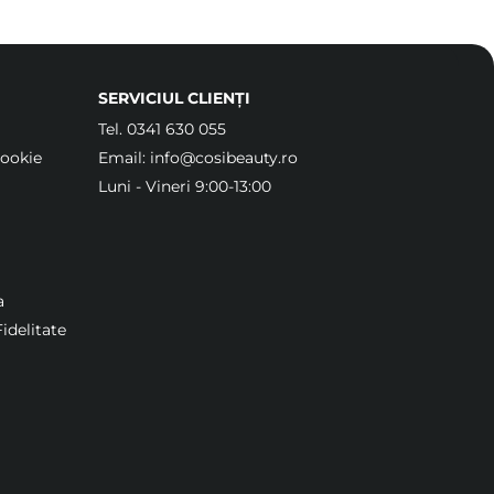
SERVICIUL CLIENȚI
Tel.
0341 630 055
Cookie
Email:
info@cosibeauty.ro
Luni - Vineri 9:00-13:00
a
idelitate