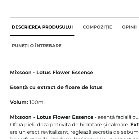
DESCRIEREA PRODUSULUI
COMPOZIȚIE
OPINII
PUNEȚI O ÎNTREBARE
Mixsoon
- Lotus Flower Essence
Esență cu extract de floare de lotus
Volum:
100ml
Mixsoon - Lotus Flower Essence
- esență facială cu
Oferă pielii doza potrivită de hidratare și calmare.
Ext
are un efect revitalizant, reglează secreția de sebum