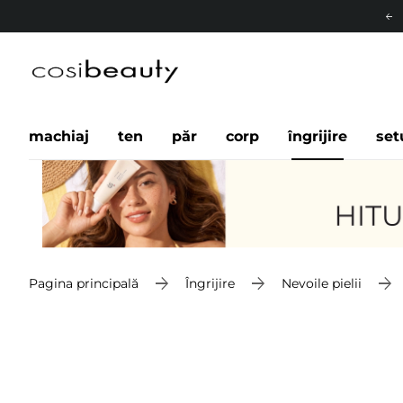
machiaj
ten
păr
corp
îngrijire
set
Pagina principală
Îngrijire
Nevoile pielii