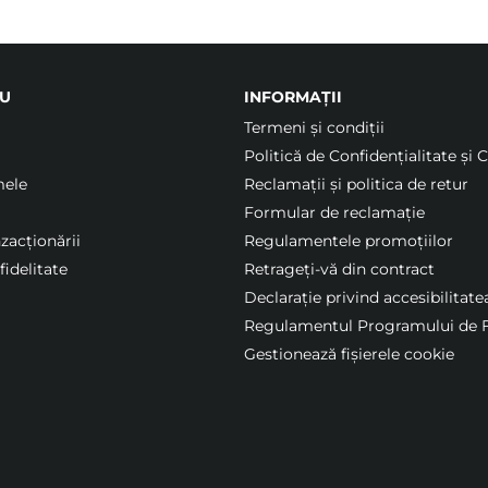
U
INFORMAȚII
Termeni şi condiții
Politică de Confidențialitate și 
mele
Reclamații și politica de retur
Formular de reclamație
nzacționării
Regulamentele promoțiilor
idelitate
Retrageți-vă din contract
Declarație privind accesibilitate
Regulamentul Programului de F
Gestionează fișierele cookie