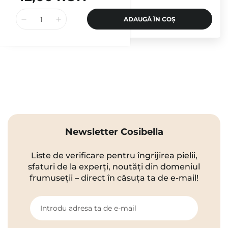
ADAUGĂ ÎN COȘ
Newsletter Cosibella
Liste de verificare pentru îngrijirea pielii,
sfaturi de la experți, noutăți din domeniul
frumuseții – direct în căsuța ta de e-mail!
Introdu adresa ta de e-mail