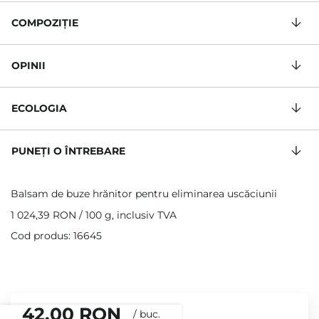
COMPOZIŢIE
OPINII
ECOLOGIA
PUNEȚI O ÎNTREBARE
Balsam de buze hrănitor pentru eliminarea uscăciunii
1 024,39 RON
/
100 g
, inclusiv TVA
Cod produs: 16645
42,00 RON
/
buc.