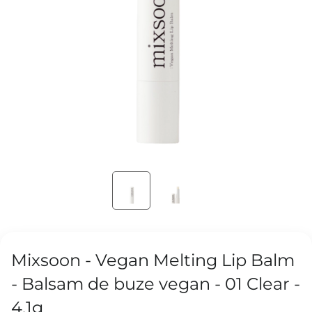
Mixsoon - Vegan Melting Lip Balm
- Balsam de buze vegan - 01 Clear -
4.1g