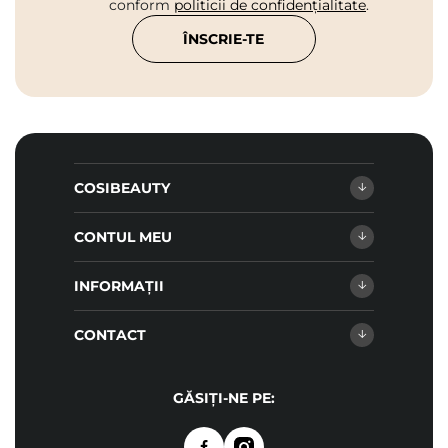
conform
politicii de confidențialitate
.
ÎNSCRIE-TE
COSIBEAUTY
CONTUL MEU
INFORMAȚII
CONTACT
GĂSIȚI-NE PE: