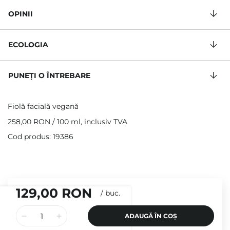
OPINII
ECOLOGIA
PUNEȚI O ÎNTREBARE
Fiolă facială vegană
258,00 RON
/
100 ml
, inclusiv TVA
Cod produs: 19386
129,00 RON
/
buc.
ADAUGĂ ÎN COȘ