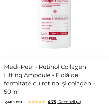
Medi-Peel - Retinol Collagen
Lifting Ampoule - Fiolă de
fermitate cu retinol și colagen -
50ml
4.75
Recenzii
4