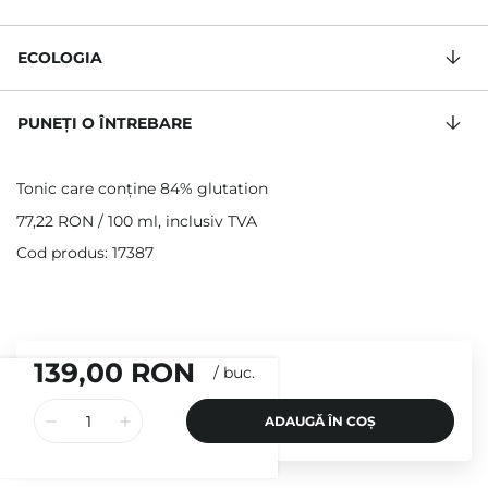
ECOLOGIA
PUNEȚI O ÎNTREBARE
Tonic care conține 84% glutation
77,22 RON
/
100 ml
, inclusiv TVA
Cod produs: 17387
139,00 RON
/
buc.
ADAUGĂ ÎN COȘ