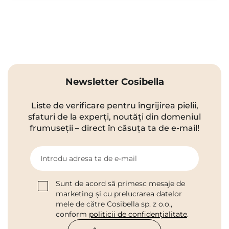
Newsletter Cosibella
Liste de verificare pentru îngrijirea pielii,
sfaturi de la experți, noutăți din domeniul
frumuseții – direct în căsuța ta de e-mail!
Introdu adresa ta de e-mail
Sunt de acord să primesc mesaje de
marketing și cu prelucrarea datelor
mele de către Cosibella sp. z o.o.,
conform
politicii de confidențialitate
.