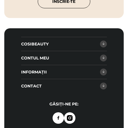
ÎNSCRIE-TE
COSIBEAUTY
CONTUL MEU
INFORMAȚII
CONTACT
GĂSIȚI-NE PE: