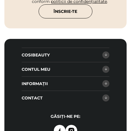
conform
politicii de confidențialitate
.
ÎNSCRIE-TE
COSIBEAUTY
CONTUL MEU
INFORMAȚII
CONTACT
GĂSIȚI-NE PE: