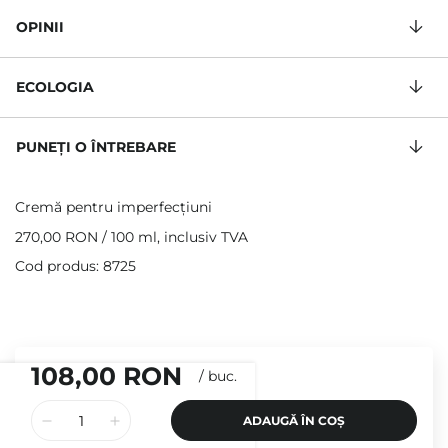
OPINII
ECOLOGIA
PUNEȚI O ÎNTREBARE
Cremă pentru imperfecțiuni
270,00 RON
/
100 ml
, inclusiv TVA
Cod produs: 8725
108,00 RON
/
buc.
ADAUGĂ ÎN COȘ