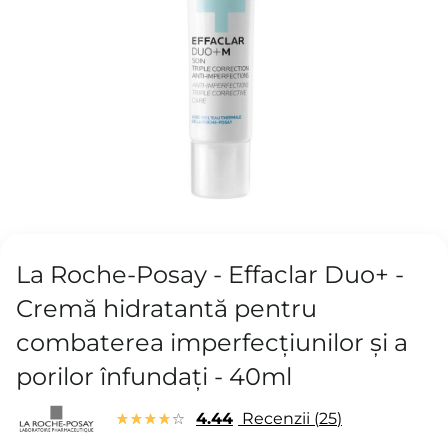
La Roche-Posay - Effaclar Duo+ -
Cremă hidratantă pentru
combaterea imperfecțiunilor și a
porilor înfundați - 40ml
4.44
Recenzii
25