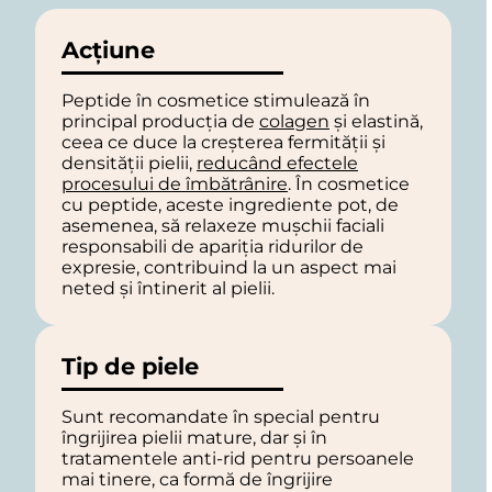
Acțiune
Peptide în cosmetice stimulează în
principal producția de
colagen
și elastină,
ceea ce duce la creșterea fermității și
densității pielii,
reducând efectele
procesului de îmbătrânire
. În cosmetice
cu peptide, aceste ingrediente pot, de
asemenea, să relaxeze mușchii faciali
responsabili de apariția ridurilor de
expresie, contribuind la un aspect mai
neted și întinerit al pielii.
Tip de piele
Sunt recomandate în special pentru
îngrijirea pielii mature, dar și în
tratamentele anti-rid pentru persoanele
mai tinere, ca formă de îngrijire