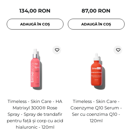
134,00 RON
87,00 RON
ADAUGĂ ÎN COȘ
ADAUGĂ ÎN COȘ
Timeless - Skin Care - HA
Timeless - Skin Care -
Matrixyl 3000® Rose
Coenzyme Q10 Serum -
Spray - Spray de trandafir
Ser cu coenzima Q10 -
pentru față și corp cu acid
120ml
hialuronic - 120ml