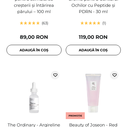
creșterii și întărirea
Ochilor cu Peptide și
părului – 100 ml
PDRN - 30 ml
63
1
89,00 RON
119,00 RON
ADAUGĂ ÎN COȘ
ADAUGĂ ÎN COȘ
PROMOȚIE
The Ordinary - Argireline
Beauty of Joseon - Red