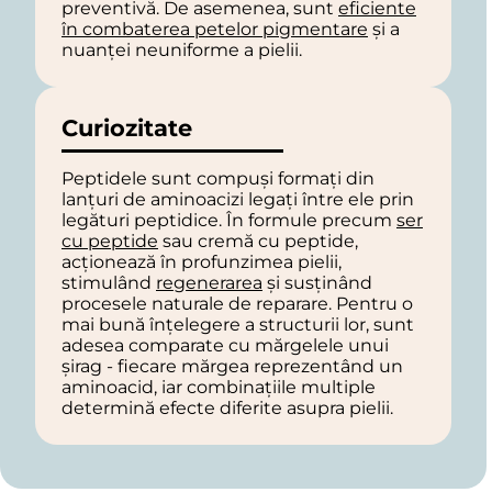
preventivă. De asemenea, sunt
eficiente
în combaterea petelor pigmentare
și a
nuanței neuniforme a pielii.
Curiozitate
Peptidele sunt compuși formați din
lanțuri de aminoacizi legați între ele prin
legături peptidice. În formule precum
ser
cu peptide
sau cremă cu peptide,
acționează în profunzimea pielii,
stimulând
regenerarea
și susținând
procesele naturale de reparare. Pentru o
mai bună înțelegere a structurii lor, sunt
adesea comparate cu mărgelele unui
șirag - fiecare mărgea reprezentând un
aminoacid, iar combinațiile multiple
determină efecte diferite asupra pielii.