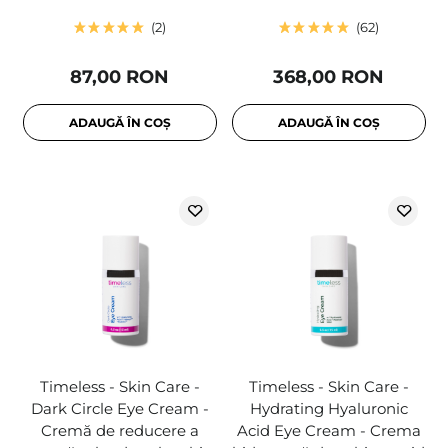
2
62
87,00 RON
368,00 RON
ADAUGĂ ÎN COȘ
ADAUGĂ ÎN COȘ
Timeless - Skin Care -
Timeless - Skin Care -
Dark Circle Eye Cream -
Hydrating Hyaluronic
Cremă de reducere a
Acid Eye Cream - Crema