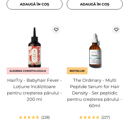
ADAUGĂ ÎN COȘ
ADAUGĂ ÎN COȘ
ALEGEREA COSMETOLOGULUI
BESTSELLER
HairTry - Babyhair Fever -
The Ordinary - Multi
Loțiune încălzitoare
Peptide Serum for Hair
pentru creșterea părului -
Density - Ser peptidic
200 ml
pentru creșterea părului -
60ml
228
227