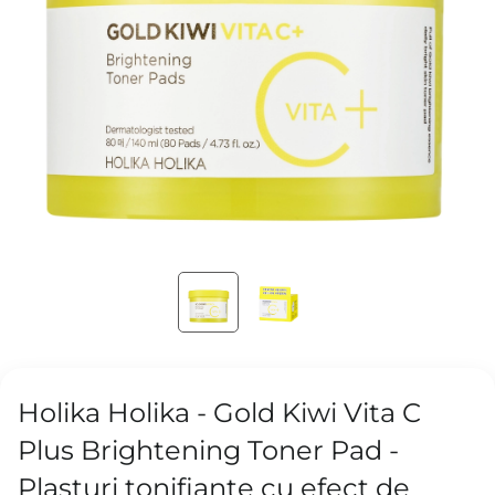
Holika Holika - Gold Kiwi Vita C
Plus Brightening Toner Pad -
Plasturi tonifiante cu efect de