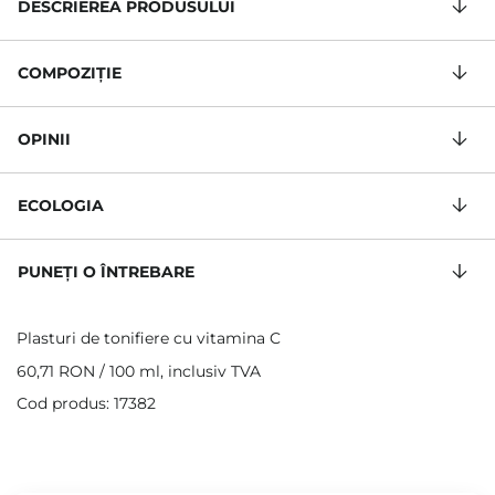
DESCRIEREA PRODUSULUI
COMPOZIŢIE
OPINII
ECOLOGIA
PUNEȚI O ÎNTREBARE
Plasturi de tonifiere cu vitamina C
60,71 RON
/
100 ml
, inclusiv TVA
Cod produs: 17382