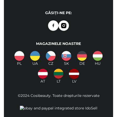
GĂSIȚI-NE PE:
MAGAZINELE NOASTRE
PL
UA
CZ
SK
DE
HU
AT
LT
LV
©2024 Cosibeauty. Toate drepturile rezervate