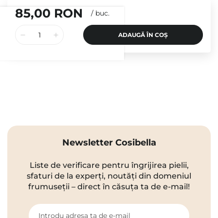
85,00 RON
/
buc.
ADAUGĂ ÎN COȘ
Newsletter Cosibella
Liste de verificare pentru îngrijirea pielii,
sfaturi de la experți, noutăți din domeniul
frumuseții – direct în căsuța ta de e-mail!
Introdu adresa ta de e-mail