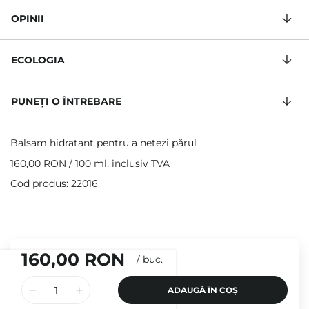
OPINII
ECOLOGIA
PUNEȚI O ÎNTREBARE
Balsam hidratant pentru a netezi părul
160,00 RON
/
100 ml
, inclusiv TVA
Cod produs: 22016
160,00 RON
/
buc.
ADAUGĂ ÎN COȘ