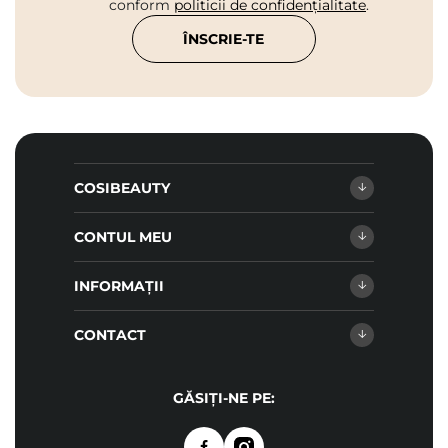
conform
politicii de confidențialitate
.
ÎNSCRIE-TE
COSIBEAUTY
CONTUL MEU
INFORMAȚII
CONTACT
GĂSIȚI-NE PE: