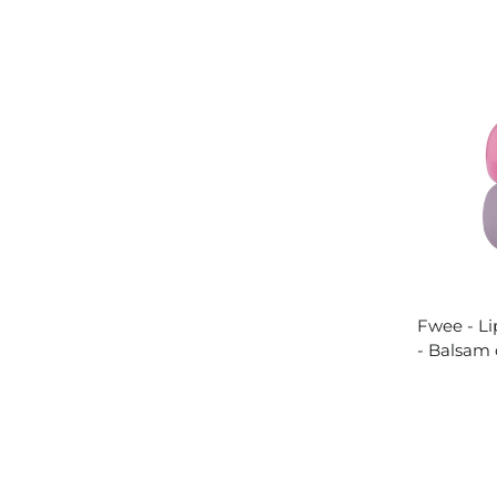
Fwee - L
- Balsam 