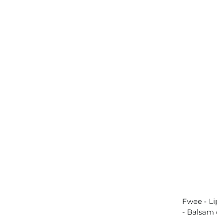
Fwee - L
- Balsam 