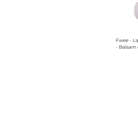
Fwee - L
- Balsam 