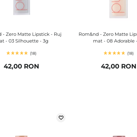
- Zero Matte Lipstick - Ruj
Rom&nd - Zero Matte Lips
t - 03 Silhouette - 3g
mat - 08 Adorable 
18
18
42,00 RON
42,00 RON