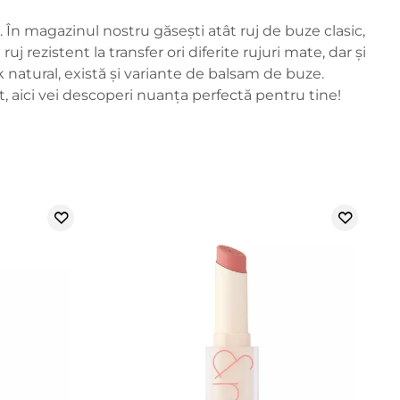
l. În magazinul nostru găsești atât ruj de buze clasic,
 ruj rezistent la transfer ori diferite rujuri mate, dar și
k natural, există și variante de balsam de buze.
t, aici vei descoperi nuanța perfectă pentru tine!