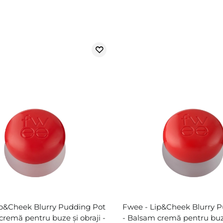
ip&Cheek Blurry Pudding Pot
Fwee - Lip&Cheek Blurry 
cremă pentru buze și obraji -
- Balsam cremă pentru buze 