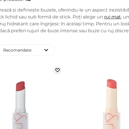
rează și definește buzele, oferindu-le un aspect irezistibi
tick lichid sau sub formă de stick. Poți alege un
ruj mat
, un
ruj hidratant care îngrijesc în același timp. Pentru un loo
dacă preferi rujuri de buze intense sau buze cu ruj discre
Recomandate