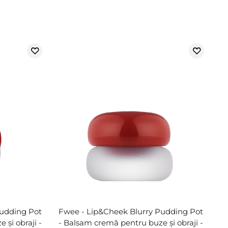
Pudding Pot
Fwee - Lip&Cheek Blurry Pudding Pot
și obraji -
- Balsam cremă pentru buze și obraji -