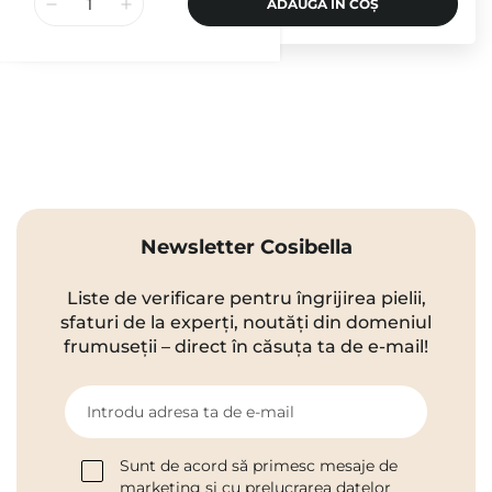
ADAUGĂ ÎN COȘ
Newsletter Cosibella
Liste de verificare pentru îngrijirea pielii,
sfaturi de la experți, noutăți din domeniul
frumuseții – direct în căsuța ta de e-mail!
Introdu adresa ta de e-mail
Sunt de acord să primesc mesaje de
marketing și cu prelucrarea datelor