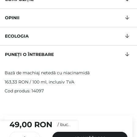
OPINII
ECOLOGIA
PUNEȚI O ÎNTREBARE
Bază de machiaj netedă cu niacinamidă
163,33 RON
/
100 ml
, inclusiv TVA
Cod produs: 14097
49,00 RON
/
buc.