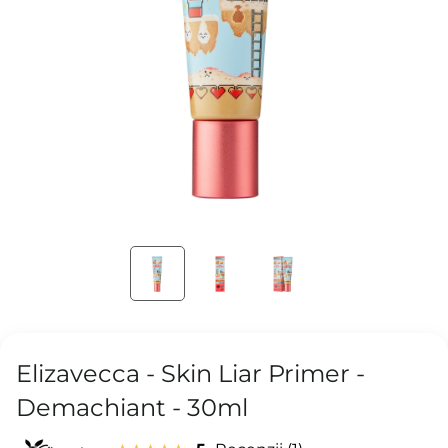
Elizavecca - Skin Liar Primer -
Demachiant - 30ml