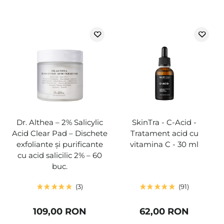
Dr. Althea – 2% Salicylic
SkinTra - C-Acid -
Acid Clear Pad – Dischete
Tratament acid cu
exfoliante și purificante
vitamina C - 30 ml
cu acid salicilic 2% – 60
buc.
3
91
109,00 RON
62,00 RON