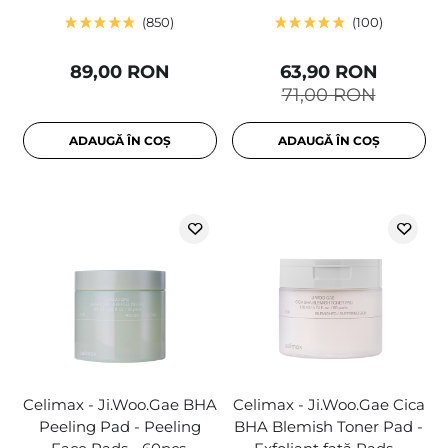
850
100
89,00 RON
63,90 RON
71,00 RON
ADAUGĂ ÎN COȘ
ADAUGĂ ÎN COȘ
Celimax - Ji.Woo.Gae BHA
Celimax - Ji.Woo.Gae Cica
Peeling Pad - Peeling
BHA Blemish Toner Pad -