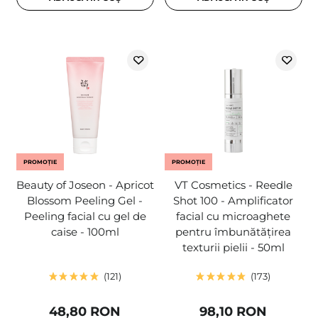
PROMOȚIE
PROMOȚIE
Beauty of Joseon - Apricot
VT Cosmetics - Reedle
Blossom Peeling Gel -
Shot 100 - Amplificator
Peeling facial cu gel de
facial cu microaghete
caise - 100ml
pentru îmbunătățirea
texturii pielii - 50ml
121
173
48,80 RON
98,10 RON