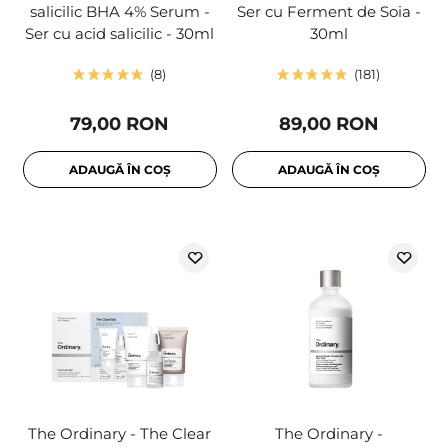
salicilic BHA 4% Serum -
Ser cu Ferment de Soia -
Ser cu acid salicilic - 30ml
30ml
8
181
79,00 RON
89,00 RON
ADAUGĂ ÎN COȘ
ADAUGĂ ÎN COȘ
The Ordinary - The Clear
The Ordinary -