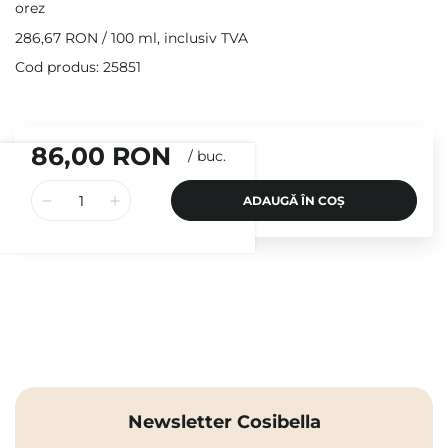
orez
286,67 RON
/
100 ml
, inclusiv TVA
Cod produs: 25851
86,00 RON
/
buc.
ADAUGĂ ÎN COȘ
Newsletter Cosibella