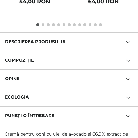
44,00 RON
64,00 RON
DESCRIEREA PRODUSULUI
COMPOZIŢIE
OPINII
ECOLOGIA
PUNEȚI O ÎNTREBARE
Cremă pentru ochi cu ulei de avocado și 66,9% extract de