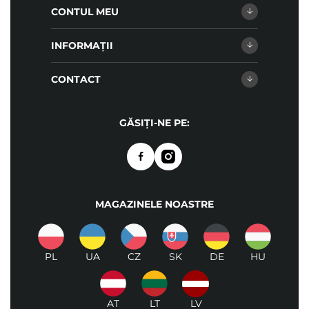
CONTUL MEU
INFORMAȚII
CONTACT
GĂSIȚI-NE PE:
MAGAZINELE NOASTRE
PL
UA
CZ
SK
DE
HU
AT
LT
LV