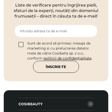
Liste de verificare pentru îngrijirea pielii,
sfaturi de la experți, noutăți din domeniul
frumuseții – direct în căsuța ta de e-mail!
Introdu adresa ta de e-mail
Sunt de acord să primesc mesaje de
marketing și cu prelucrarea datelor
mele de către Cosibella sp. z o.o.,
conform
politicii de confidențialitate
.
ÎNSCRIE-TE
COSIBEAUTY