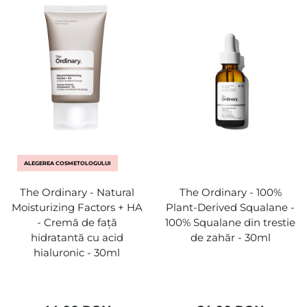
ALEGEREA COSMETOLOGULUI
The Ordinary - Natural
The Ordinary - 100%
Moisturizing Factors + HA
Plant-Derived Squalane -
- Cremă de față
100% Squalane din trestie
hidratantă cu acid
de zahăr - 30ml
hialuronic - 30ml