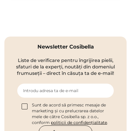
Newsletter Cosibella
Liste de verificare pentru îngrijirea pielii,
sfaturi de la experți, noutăți din domeniul
frumuseții – direct în căsuța ta de e-mail!
Introdu adresa ta de e-mail
Sunt de acord să primesc mesaje de
marketing și cu prelucrarea datelor
mele de către Cosibella sp. z o.o.,
conform
politicii de confidențialitate
.