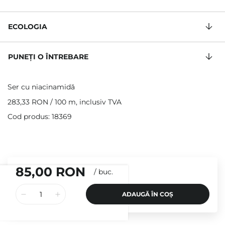
ECOLOGIA
PUNEȚI O ÎNTREBARE
Ser cu niacinamidă
283,33 RON
/
100 m
, inclusiv TVA
Cod produs: 18369
85,00 RON
/
buc.
ADAUGĂ ÎN COȘ