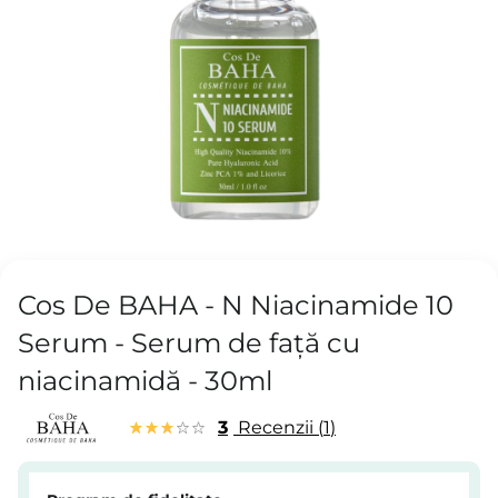
Cos De BAHA - N Niacinamide 10
Serum - Serum de față cu
niacinamidă - 30ml
3
Recenzii
1