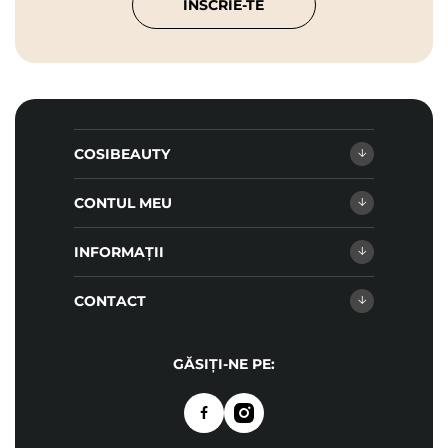
ÎNSCRIE-TE
COSIBEAUTY
CONTUL MEU
INFORMAȚII
CONTACT
GĂSIȚI-NE PE: