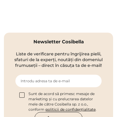
Newsletter Cosibella
Liste de verificare pentru îngrijirea pielii,
sfaturi de la experți, noutăți din domeniul
frumuseții – direct în căsuța ta de e-mail!
Introdu adresa ta de e-mail
Sunt de acord să primesc mesaje de
marketing și cu prelucrarea datelor
mele de către Cosibella sp. z o.o.,
conform
politicii de confidențialitate
.