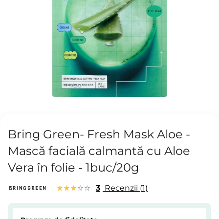
Bring Green- Fresh Mask Aloe -
Mască facială calmantă cu Aloe
Vera în folie - 1buc/20g
3
Recenzii
1