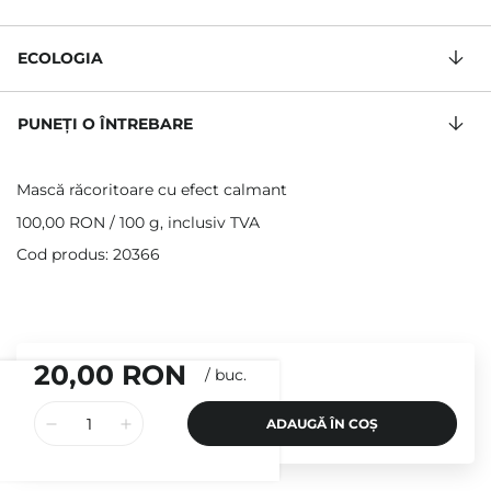
ECOLOGIA
PUNEȚI O ÎNTREBARE
Mască răcoritoare cu efect calmant
100,00 RON
/
100 g
, inclusiv TVA
Cod produs: 20366
20,00 RON
/
buc.
ADAUGĂ ÎN COȘ