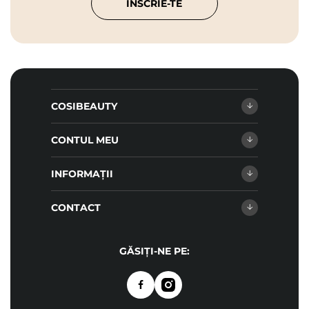
ÎNSCRIE-TE
COSIBEAUTY
CONTUL MEU
INFORMAȚII
CONTACT
GĂSIȚI-NE PE: