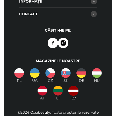
INFORMAȚII
CONTACT
GĂSIȚI-NE PE:
MAGAZINELE NOASTRE
PL
UA
CZ
SK
DE
HU
AT
LT
LV
©2024 Cosibeauty. Toate drepturile rezervate