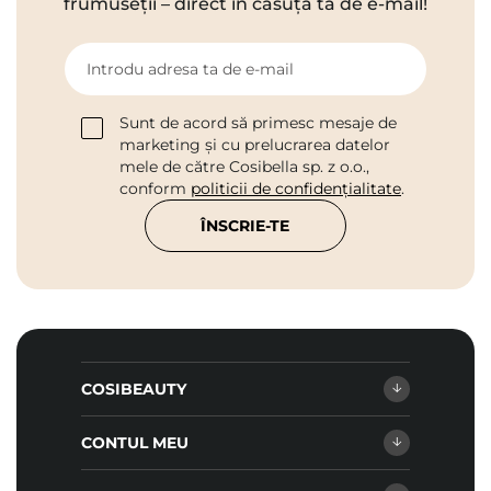
frumuseții – direct în căsuța ta de e-mail!
Introdu adresa ta de e-mail
Sunt de acord să primesc mesaje de
marketing și cu prelucrarea datelor
mele de către Cosibella sp. z o.o.,
conform
politicii de confidențialitate
.
ÎNSCRIE-TE
COSIBEAUTY
CONTUL MEU