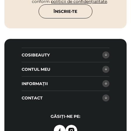
conform
politicii de confidențialitate
.
ÎNSCRIE-TE
COSIBEAUTY
CONTUL MEU
INFORMAȚII
CONTACT
GĂSIȚI-NE PE: