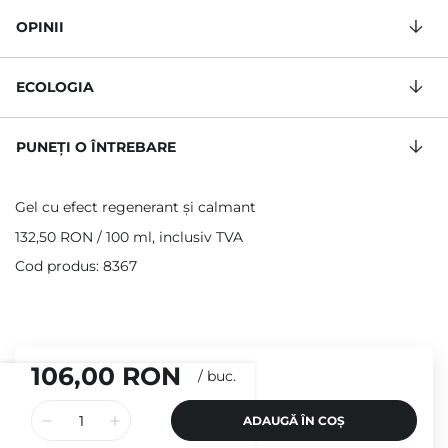
OPINII
ECOLOGIA
PUNEȚI O ÎNTREBARE
Gel cu efect regenerant și calmant
132,50 RON
/
100 ml
, inclusiv TVA
Cod produs: 8367
106,00 RON
/
buc.
ADAUGĂ ÎN COȘ