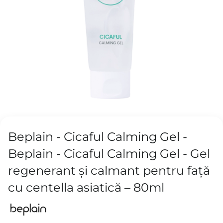
Beplain - Cicaful Calming Gel -
Beplain - Cicaful Calming Gel - Gel
regenerant și calmant pentru față
cu centella asiatică – 80ml