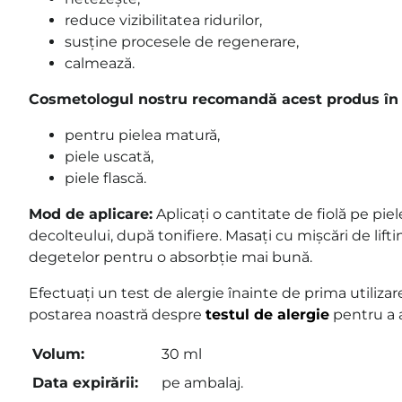
reduce vizibilitatea ridurilor,
susține procesele de regenerare,
calmează.
Cosmetologul nostru recomandă acest produs în 
pentru pielea matură,
piele uscată,
piele flască.
Mod de aplicare:
Aplicați o cantitate de fiolă pe piele
decolteului, după tonifiere. Masați cu mișcări de lifti
degetelor pentru o absorbție mai bună.
Efectuați un test de alergie înainte de prima utilizare
postarea noastră despre
testul de alergie
pentru a 
Volum:
30 ml
Data expirării:
pe ambalaj.