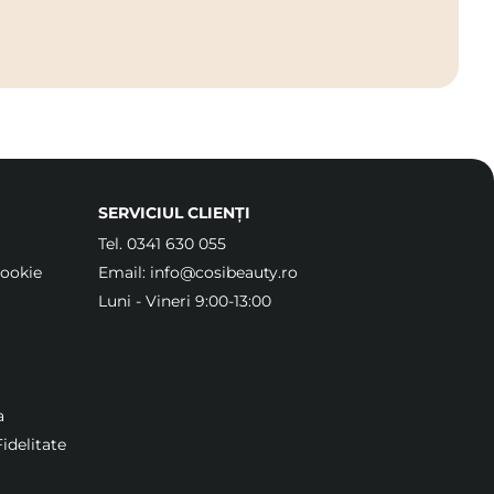
SERVICIUL CLIENȚI
Tel.
0341 630 055
Cookie
Email:
info@cosibeauty.ro
Luni - Vineri 9:00-13:00
a
idelitate