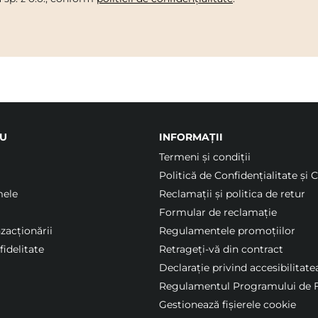
U
INFORMAȚII
Termeni şi condiții
Politică de Confidențialitate și 
mele
Reclamații și politica de retur
Formular de reclamație
nzacționării
Regulamentele promoțiilor
idelitate
Retrageți-vă din contract
Declarație privind accesibilitate
Regulamentul Programului de F
Gestionează fișierele cookie