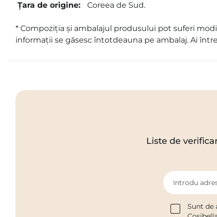
Țara de origine:
Coreea de Sud.
* Compoziția și ambalajul produsului pot suferi modif
informații se găsesc întotdeauna pe ambalaj. Ai într
Liste de verifica
Introdu adres
Sunt de 
Cosibell