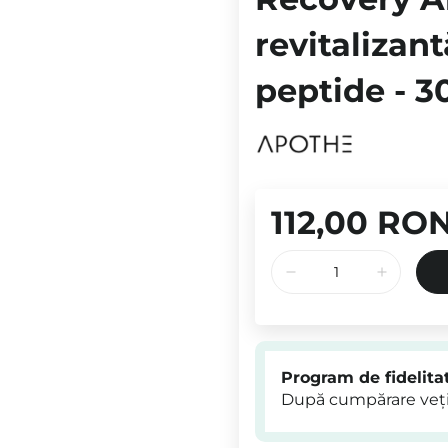
revitalizan
peptide - 3
112,00 RO
Program de fidelita
După cumpărare veți