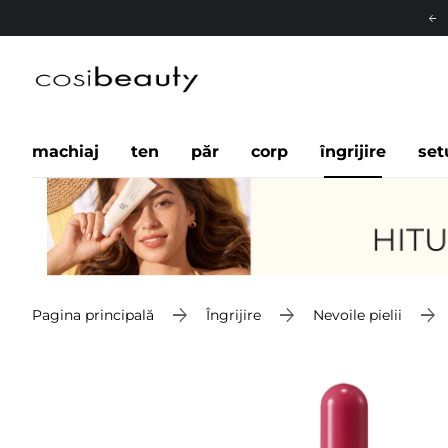
machiaj
ten
păr
corp
îngrijire
set
Pagina principală
Îngrijire
Nevoile pielii