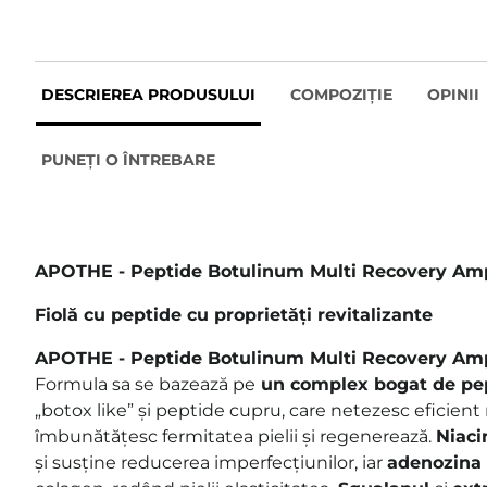
DESCRIEREA PRODUSULUI
COMPOZIȚIE
OPINII
PUNEȚI O ÎNTREBARE
APOTHE - Peptide Botulinum Multi Recovery Am
Fiolă cu peptide cu proprietăți revitalizante
APOTHE - Peptide Botulinum Multi Recovery A
Formula sa se bazează pe
un complex bogat de pe
„botox like” și peptide cupru, care netezesc eficient 
îmbunătățesc fermitatea pielii și regenerează.
Niac
și susține reducerea imperfecțiunilor, iar
adenozina