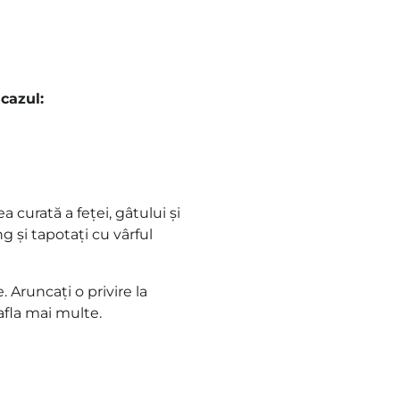
cazul:
a curată a feței, gâtului și
ng și tapotați cu vârful
. Aruncați o privire la
afla mai multe.