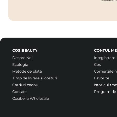
COSIBEAUTY
CONTUL ME
Despre Noi
Înregistrare
Ecologia
Coș
Metode de plată
Comenzile 
Timp de livrare și costuri
Favorite
Carduri cadou
Istoricul tra
Contact
Program de f
Cosibella Wholesale