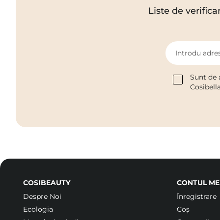
Liste de verifica
Introdu adres
Sunt de 
Cosibell
COSIBEAUTY
CONTUL ME
Despre Noi
Înregistrare
Ecologia
Coș