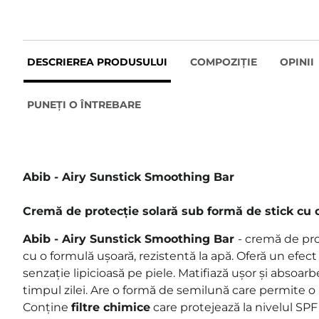
DESCRIEREA PRODUSULUI
COMPOZIȚIE
OPINII
PUNEȚI O ÎNTREBARE
Abib - Airy Sunstick Smoothing Bar
Cremă de protecție solară sub formă de stick cu 
Abib - Airy Sunstick Smoothing Bar
- cremă de pro
cu o formulă ușoară, rezistentă la apă. Oferă un efect
senzație lipicioasă pe piele. Matifiază ușor și absoa
timpul zilei. Are o formă de semilună care permite o 
Conține
filtre chimice
care protejează la nivelul SPF