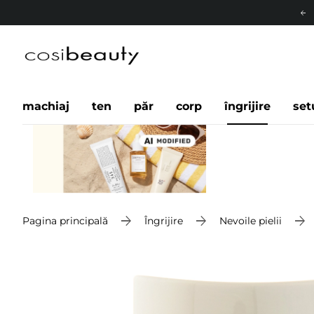
machiaj
ten
păr
corp
îngrijire
set
Pagina principală
Îngrijire
Nevoile pielii