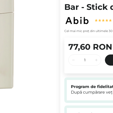
Bar - Stick 
Cel mai mic preț din ultimele 30 
77,60 RON
Program de fidelita
După cumpărare veți